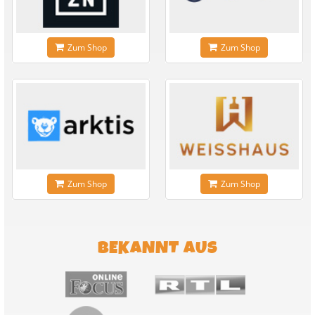
Zum Shop
Zum Shop
Zum Shop
Zum Shop
BEKANNT AUS