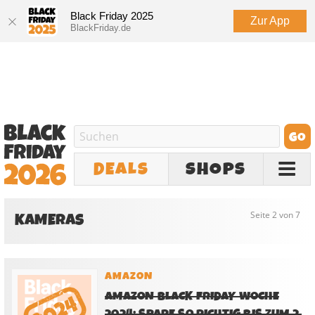
Black Friday 2025
Zur App
BlackFriday.de
DEALS
SHOPS
KAMERAS
Seite 2 von 7
AMAZON
AMAZON BLACK FRIDAY WOCHE
2024: SPARE SO RICHTIG BIS ZUM 2.