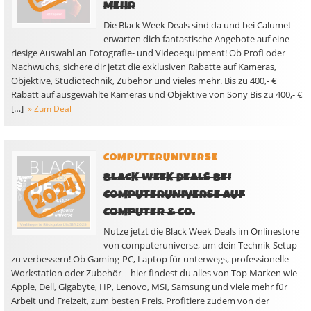
MEHR
Die Black Week Deals sind da und bei Calumet
erwarten dich fantastische Angebote auf eine
riesige Auswahl an Fotografie- und Videoequipment! Ob Profi oder
Nachwuchs, sichere dir jetzt die exklusiven Rabatte auf Kameras,
Objektive, Studiotechnik, Zubehör und vieles mehr. Bis zu 400,- €
Rabatt auf ausgewählte Kameras und Objektive von Sony Bis zu 400,- €
[…]
» Zum Deal
COMPUTERUNIVERSE
BLACK WEEK DEALS BEI
COMPUTERUNIVERSE AUF
COMPUTER & CO.
Nutze jetzt die Black Week Deals im Onlinestore
von computeruniverse, um dein Technik-Setup
zu verbessern! Ob Gaming-PC, Laptop für unterwegs, professionelle
Workstation oder Zubehör – hier findest du alles von Top Marken wie
Apple, Dell, Gigabyte, HP, Lenovo, MSI, Samsung und viele mehr für
Arbeit und Freizeit, zum besten Preis. Profitiere zudem von der