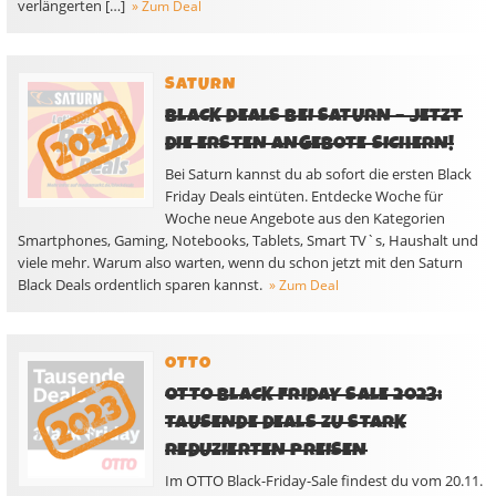
verlängerten […]
» Zum Deal
SATURN
BLACK DEALS BEI SATURN – JETZT
DIE ERSTEN ANGEBOTE SICHERN!
Bei Saturn kannst du ab sofort die ersten Black
Friday Deals eintüten. Entdecke Woche für
Woche neue Angebote aus den Kategorien
Smartphones, Gaming, Notebooks, Tablets, Smart TV`s, Haushalt und
viele mehr. Warum also warten, wenn du schon jetzt mit den Saturn
Black Deals ordentlich sparen kannst.
» Zum Deal
OTTO
OTTO BLACK FRIDAY SALE 2023:
TAUSENDE DEALS ZU STARK
REDUZIERTEN PREISEN
Im OTTO Black-Friday-Sale findest du vom 20.11.