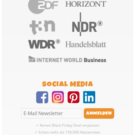
SOCIAL MEDIA
✓ Keinen Black Friday Deal verpassen
✓ Schon mehr als 150.000 Abonennten