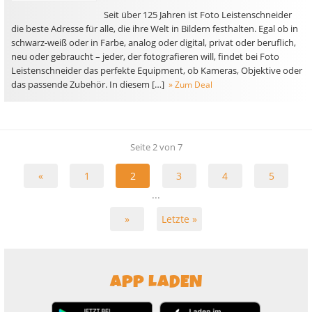
Seit über 125 Jahren ist Foto Leistenschneider
die beste Adresse für alle, die ihre Welt in Bildern festhalten. Egal ob in
schwarz-weiß oder in Farbe, analog oder digital, privat oder beruflich,
neu oder gebraucht – jeder, der fotografieren will, findet bei Foto
Leistenschneider das perfekte Equipment, ob Kameras, Objektive oder
das passende Zubehör. In diesem […]
» Zum Deal
Seite 2 von 7
«
1
2
3
4
5
...
»
Letzte »
APP LADEN