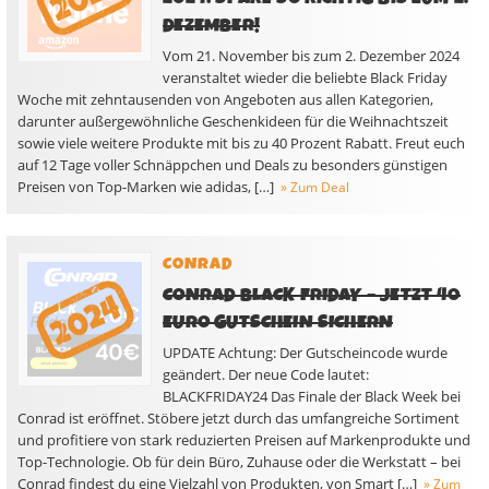
DEZEMBER!
Vom 21. November bis zum 2. Dezember 2024
veranstaltet wieder die beliebte Black Friday
Woche mit zehntausenden von Angeboten aus allen Kategorien,
darunter außergewöhnliche Geschenkideen für die Weihnachtszeit
sowie viele weitere Produkte mit bis zu 40 Prozent Rabatt. Freut euch
auf 12 Tage voller Schnäppchen und Deals zu besonders günstigen
Preisen von Top-Marken wie adidas, […]
» Zum Deal
CONRAD
CONRAD BLACK FRIDAY – JETZT 40
EURO GUTSCHEIN SICHERN
UPDATE Achtung: Der Gutscheincode wurde
geändert. Der neue Code lautet:
BLACKFRIDAY24 Das Finale der Black Week bei
Conrad ist eröffnet. Stöbere jetzt durch das umfangreiche Sortiment
und profitiere von stark reduzierten Preisen auf Markenprodukte und
Top-Technologie. Ob für dein Büro, Zuhause oder die Werkstatt – bei
Conrad findest du eine Vielzahl von Produkten, von Smart […]
» Zum