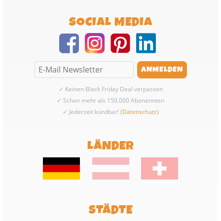
SOCIAL MEDIA
✓ Keinen Black Friday Deal verpassen
✓ Schon mehr als 150.000 Abonennten
✓ Jederzeit kündbar! (
Datenschutz
)
LÄNDER
STÄDTE