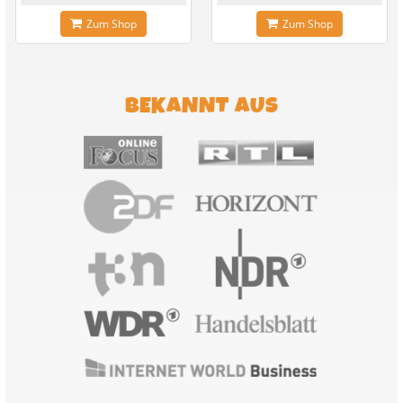
Zum Shop
Zum Shop
BEKANNT AUS