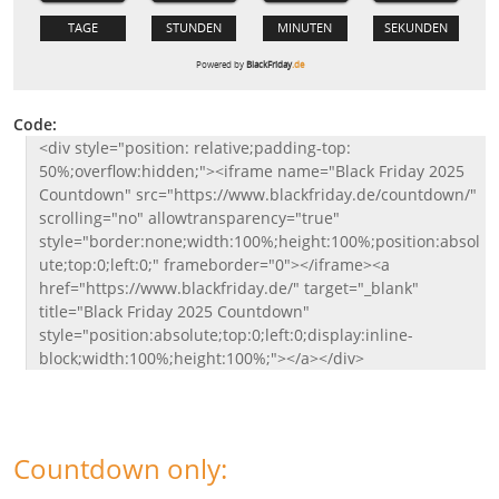
Code:
<div style="position: relative;padding-top:
50%;overflow:hidden;"><iframe name="Black Friday 2025
Countdown" src="https://www.blackfriday.de/countdown/"
scrolling="no" allowtransparency="true"
style="border:none;width:100%;height:100%;position:absol
ute;top:0;left:0;" frameborder="0"></iframe><a
href="https://www.blackfriday.de/" target="_blank"
title="Black Friday 2025 Countdown"
style="position:absolute;top:0;left:0;display:inline-
block;width:100%;height:100%;"></a></div>
Countdown only: