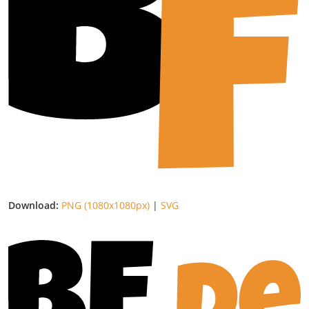
Download:
PNG (1080x1080px)
|
SVG