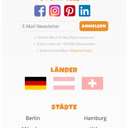
✓ Keinen Black Friday Deal verpassen
✓ Schon mehr als 150.000 Abonennten
✓ Jederzeit kündbar! (
Datenschutz
)
LÄNDER
STÄDTE
Berlin
Hamburg