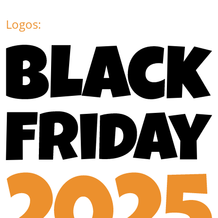
Logos: