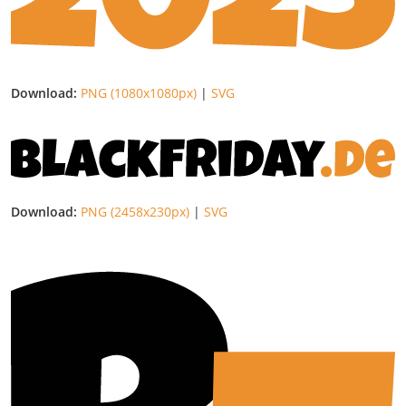
Download:
PNG (1080x1080px)
|
SVG
Download:
PNG (2458x230px)
|
SVG