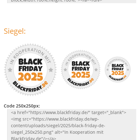
Siegel:
Code 250x250px:
<a href="https://www.blackfriday.de/" target="_blank">
<img src="https://www.blackfriday.de/wp-
content/uploads/siegel/2025/black-friday-de-
siegel_250x250.png" alt="In Kooperation mit
BlackFriday.de"/></a>