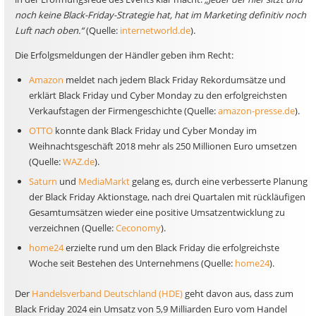
noch keine Black-Friday-Strategie hat, hat im Marketing definitiv noch
Luft nach oben.“
(Quelle:
internetworld.de
).
Die Erfolgsmeldungen der Händler geben ihm Recht:
Amazon
meldet nach jedem Black Friday Rekordumsätze und
erklärt Black Friday und Cyber Monday zu den erfolgreichsten
Verkaufstagen der Firmengeschichte (Quelle:
amazon-presse.de
).
OTTO
konnte dank Black Friday und Cyber Monday im
Weihnachtsgeschäft 2018 mehr als 250 Millionen Euro umsetzen
(Quelle:
WAZ.de
).
Saturn
und
MediaMarkt
gelang es, durch eine verbesserte Planung
der Black Friday Aktionstage, nach drei Quartalen mit rückläufigen
Gesamtumsätzen wieder eine positive Umsatzentwicklung zu
verzeichnen (Quelle:
Ceconomy
).
home24
erzielte rund um den Black Friday die erfolgreichste
Woche seit Bestehen des Unternehmens (Quelle:
home24
).
Der
Handelsverband Deutschland (HDE)
geht davon aus, dass zum
Black Friday 2024 ein Umsatz von 5,9 Milliarden Euro vom Handel