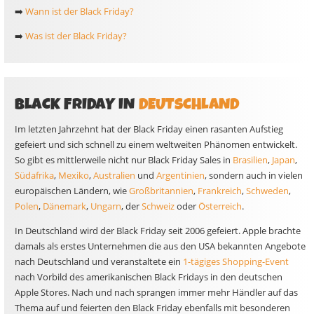
➡️
Wann ist der Black Friday?
➡️
Was ist der Black Friday?
BLACK FRIDAY IN
DEUTSCHLAND
Im letzten Jahrzehnt hat der Black Friday einen rasanten Aufstieg
gefeiert und sich schnell zu einem weltweiten Phänomen entwickelt.
So gibt es mittlerweile nicht nur Black Friday Sales in
Brasilien
,
Japan
,
Südafrika
,
Mexiko
,
Australien
und
Argentinien
, sondern auch in vielen
europäischen Ländern, wie
Großbritannien
,
Frankreich
,
Schweden
,
Polen
,
Dänemark
,
Ungarn
, der
Schweiz
oder
Österreich
.
In Deutschland wird der Black Friday seit 2006 gefeiert. Apple brachte
damals als erstes Unternehmen die aus den USA bekannten Angebote
nach Deutschland und veranstaltete ein
1-tägiges Shopping-Event
nach Vorbild des amerikanischen Black Fridays in den deutschen
Apple Stores. Nach und nach sprangen immer mehr Händler auf das
Thema auf und feierten den Black Friday ebenfalls mit besonderen