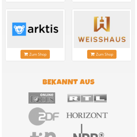
Zum Shop
Zum Shop
BEKANNT AUS