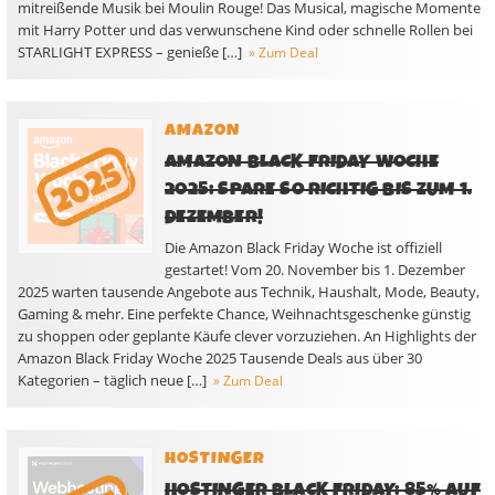
mitreißende Musik bei Moulin Rouge! Das Musical, magische Momente
mit Harry Potter und das verwunschene Kind oder schnelle Rollen bei
STARLIGHT EXPRESS – genieße […]
» Zum Deal
AMAZON
AMAZON BLACK FRIDAY WOCHE
2025: SPARE SO RICHTIG BIS ZUM 1.
DEZEMBER!
Die Amazon Black Friday Woche ist offiziell
gestartet! Vom 20. November bis 1. Dezember
2025 warten tausende Angebote aus Technik, Haushalt, Mode, Beauty,
Gaming & mehr. Eine perfekte Chance, Weihnachtsgeschenke günstig
zu shoppen oder geplante Käufe clever vorzuziehen. An Highlights der
Amazon Black Friday Woche 2025 Tausende Deals aus über 30
Kategorien – täglich neue […]
» Zum Deal
HOSTINGER
HOSTINGER BLACK FRIDAY: 85% AUF