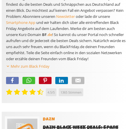
findest du die besten Deals und Schnäppchen aus
Deutschland
auf
einen Blick. Du möchtest auf keinen Fall ein Angebot verpassen? Kein
Problem: Abonniere unseren
Newsletter
oder lade dir unsere
Smartphone App
und wir halten dich über alle eintreffenden Black
Friday Angebote auf dem Laufenden. Merke dir am besten auch
unsere Kurz-Domain
BF
.de
! So kannst du unser Portal noch schneller
aufrufen und dir jederzeit die besten Deals sichern. Natürlich würde es
uns auch sehr freuen, wenn du BlackFriday.de deinen Freunden
empfiehlst. Teile die Seite einfach online in den sozialen Netzwerken
oder erzähle deinen Freunden vom Black Friday!
Mehr zum Black Friday
4.5
/
5
1365
Stimmen
DAZN
DAZN BLACK WEEK DEALS: SPARE