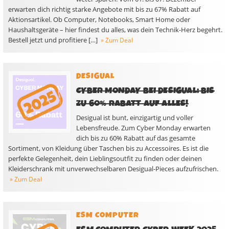
erwarten dich richtig starke Angebote mit bis zu 67% Rabatt auf
Aktionsartikel. Ob Computer, Notebooks, Smart Home oder
Haushaltsgeräte – hier findest du alles, was dein Technik-Herz begehrt.
Bestell jetzt und profitiere […]
» Zum Deal
DESIGUAL
CYBER MONDAY BEI DESIGUAL: BIS
ZU 60% RABATT AUF ALLES!
Desigual ist bunt, einzigartig und voller
Lebensfreude. Zum Cyber Monday erwarten
dich bis zu 60% Rabatt auf das gesamte
Sortiment, von Kleidung über Taschen bis zu Accessoires. Es ist die
perfekte Gelegenheit, dein Lieblingsoutfit zu finden oder deinen
Kleiderschrank mit unverwechselbaren Desigual-Pieces aufzufrischen.
» Zum Deal
ESM COMPUTER