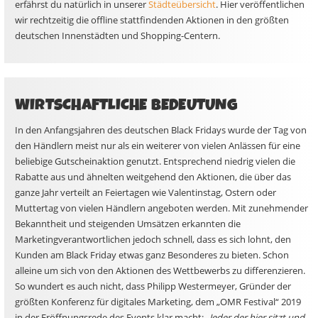
erfährst du natürlich in unserer
Städteübersicht
. Hier veröffentlichen
wir rechtzeitig die offline stattfindenden Aktionen in den größten
deutschen Innenstädten und Shopping-Centern.
WIRTSCHAFTLICHE BEDEUTUNG
In den Anfangsjahren des deutschen Black Fridays wurde der Tag von
den Händlern meist nur als ein weiterer von vielen Anlässen für eine
beliebige Gutscheinaktion genutzt. Entsprechend niedrig vielen die
Rabatte aus und ähnelten weitgehend den Aktionen, die über das
ganze Jahr verteilt an Feiertagen wie Valentinstag, Ostern oder
Muttertag von vielen Händlern angeboten werden. Mit zunehmender
Bekanntheit und steigenden Umsätzen erkannten die
Marketingverantwortlichen jedoch schnell, dass es sich lohnt, den
Kunden am Black Friday etwas ganz Besonderes zu bieten. Schon
alleine um sich von den Aktionen des Wettbewerbs zu differenzieren.
So wundert es auch nicht, dass Philipp Westermeyer, Gründer der
größten Konferenz für digitales Marketing, dem „OMR Festival“ 2019
in der Eröffnungsrede des Events klar macht:
„Jeder der hier sitzt und