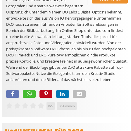
Fotografen und Kreative weltweit begeistern.
Ursprünglich unter dem Namen DO Labs („Digital Optics“) bekannt,
entwickelte sich das aus Vision IQ hervorgegangene Unternehmen
DxO rasch zu einem führenden Anbieter für Softwarelösungen im
Bereich der Bildbearbeitung. Im Online-Shop unter dxo.com findest
du eine breite Auswahl an leistungsstarken Tools, die speziell für
anspruchsvolle Foto- und Videografen entwickelt wurden. Von der
preisgekrönten Software DxO PhotoLab bis hin zu den hochgelobten
DxO FilmPack und DxO PureRAW ermöglichen dir die Produkte
präzise Kontrolle, und kreative Freiheit in außergewöhnlicher Qualität.
Während der Black-Tage gibt es bei DxO attraktive Rabatte auf Top-
Softwarepakete. Nutze die Gelegenheit, um dein Kreativ-Studio
aufzurüsten und deine Bilder auf das nächste Level zu heben.
0
/
5
0
Stimmen