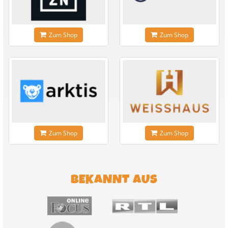
Zum Shop
Zum Shop
Zum Shop
Zum Shop
BEKANNT AUS