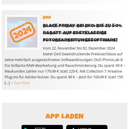
DXO
BLACK FRIDAY BEI DXO: BIS ZU 50%
RABATT AUF ERSTKLASSIGE
FOTOBEARBEITUNGSSOFTWARE!
Vom 22. November bis 02. Dezember 2024
bietet DxO beeindruckende Preisnachlässe auf
seine mehrfach ausgezeichneten Softwarelösungen: DxO PhotoLab 8:
Für brillante RAW-Bearbeitung und Rauschminderung. Du sparst 49 € –
Neukunden zahlen nur 179,99 € statt 229 €. Nik Collection 7: Kreative
Plug-ins für Adobe-Nutzer. Du sparst 49 € – Jetzt für 109,99 € statt 159
[…]
» Zum Deal
APP LADEN