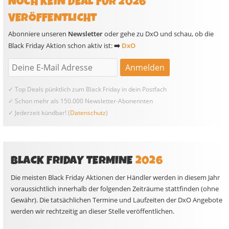
NOCH KEIN DEAL FÜR 2026
VERÖFFENTLICHT
Abonniere unseren
Newsletter
oder gehe zu DxO und schau, ob die
Black Friday Aktion schon aktiv ist:
➡️
DxO
✓ Top Deals pünktlich zum Black Friday in dein Postfach
✓ Schon mehr als 150.000 Newsletter-Abonennten
✓ Jederzeit kündbar! (
Datenschutz
)
BLACK FRIDAY TERMINE
2026
Die meisten Black Friday Aktionen der Händler werden in diesem Jahr
voraussichtlich innerhalb der folgenden Zeiträume stattfinden (ohne
Gewähr). Die tatsächlichen Termine und Laufzeiten der DxO Angebote
werden wir rechtzeitig an dieser Stelle veröffentlichen.