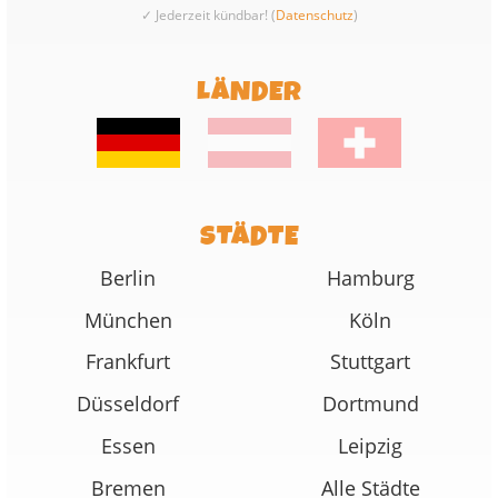
✓ Jederzeit kündbar! (
Datenschutz
)
LÄNDER
STÄDTE
Berlin
Hamburg
München
Köln
Frankfurt
Stuttgart
Düsseldorf
Dortmund
Essen
Leipzig
Bremen
Alle Städte