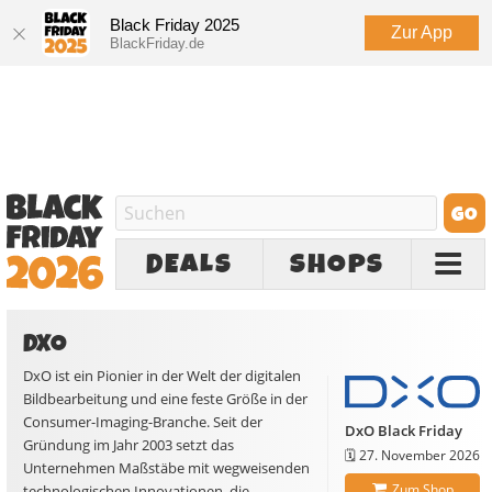
Black Friday 2025
Zur App
BlackFriday.de
DEALS
SHOPS
DXO
DxO ist ein Pionier in der Welt der digitalen
Bildbearbeitung und eine feste Größe in der
Consumer-Imaging-Branche. Seit der
DxO Black Friday
Gründung im Jahr 2003 setzt das
🗓️
27. November 2026
Unternehmen Maßstäbe mit wegweisenden
Zum Shop
technologischen Innovationen, die