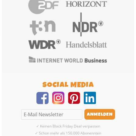
SOCIAL MEDIA
✓ Keinen Black Friday Deal verpassen
✓ Schon mehr als 150.000 Abonennten