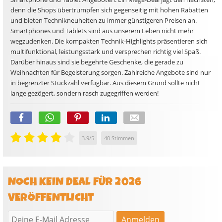
denn die Shops übertrumpfen sich gegenseitig mit hohen Rabatten
und bieten Technikneuheiten zu immer günstigeren Preisen an.
Smartphones und Tablets sind aus unserem Leben nicht mehr
wegzudenken. Die kompakten Technik-Highlights präsentieren sich
multifunktional, leistungsstark und versprechen richtig viel Spaß.
Darüber hinaus sind sie begehrte Geschenke, die gerade zu
Weihnachten für Begeisterung sorgen. Zahlreiche Angebote sind nur
in begrenzter Stückzahl verfügbar. Aus diesem Grund sollte nicht
lange gezögert, sondern rasch zugegriffen werden!
3.9
/
5
40
Stimmen
NOCH KEIN DEAL FÜR 2026
VERÖFFENTLICHT