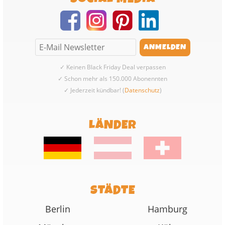
✓ Keinen Black Friday Deal verpassen
✓ Schon mehr als 150.000 Abonennten
✓ Jederzeit kündbar! (
Datenschutz
)
LÄNDER
STÄDTE
Berlin
Hamburg