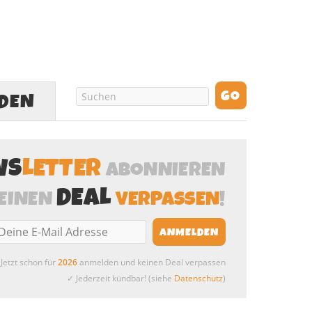
LDEN
WS
LETTER
ABONNIEREN
DEAL
EINEN
VERPASSEN
!
Jetzt schon für
2026
anmelden und keinen Deal verpassen
✓ Jederzeit kündbar! (siehe
Datenschutz
)