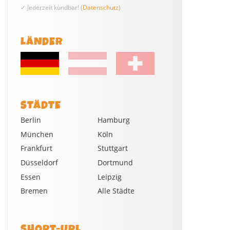
✓ Jederzeit kündbar! (
Datenschutz
)
LÄNDER
STÄDTE
Berlin
Hamburg
München
Köln
Frankfurt
Stuttgart
Düsseldorf
Dortmund
Essen
Leipzig
Bremen
Alle Städte
SHORT-URL