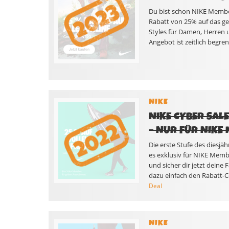
Du bist schon NIKE Membe
Rabatt von 25% auf das ge
Styles für Damen, Herren u
Angebot ist zeitlich begren
NIKE
NIKE CYBER SAL
– NUR FÜR NIKE
Die erste Stufe des diesjäh
es exklusiv für NIKE Memb
und sicher dir jetzt deine
dazu einfach den Rabatt-
Deal
NIKE