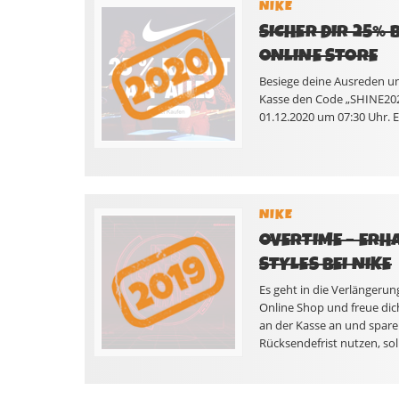
NIKE
SICHER DIR 25% 
ONLINE STORE
Besiege deine Ausreden und
Kasse den Code „SHINE2020
01.12.2020 um 07:30 Uhr. 
NIKE
OVERTIME – ERHA
STYLES BEI NIKE
Es geht in die Verlängerung
Online Shop und freue dic
an der Kasse an und spare
Rücksendefrist nutzen, sol