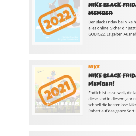
NIKE BLACK FRID
MEMBER
Der Black Friday bei Nike
alles online. Sicher dir j
GOBIG22. Es gelten Ausn
NIKE
NIKE BLACK FRID
MEMBER!
Endlich ist es so weit, di
diese sind in diesem Jahr 
schnell die kostenlose Ni
Rabatt auf das ganze Sort