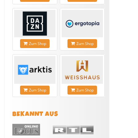
Zum Shop
Zum Shop
Zum Shop
Zum Shop
BEKANNT AUS