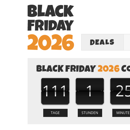
DEALS
BLACK FRIDAY
2026
C
111
1
2