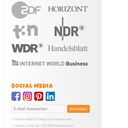
SOCIAL MEDIA
✓ Keinen Black Friday Deal verpassen
✓ Schon mehr als 150.000 Abonennten