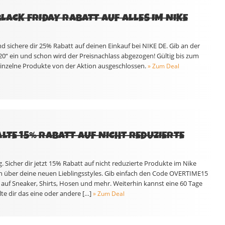
BLACK FRIDAY RABATT AUF ALLES IM NIKE
 sichere dir 25% Rabatt auf deinen Einkauf bei NIKE DE. Gib an der
“ ein und schon wird der Preisnachlass abgezogen! Gültig bis zum
Einzelne Produkte von der Aktion ausgeschlossen.
» Zum Deal
LTE 15% RABATT AUF NICHT REDUZIERTE
. Sicher dir jetzt 15% Rabatt auf nicht reduzierte Produkte im Nike
h über deine neuen Lieblingsstyles. Gib einfach den Code OVERTIME15
 auf Sneaker, Shirts, Hosen und mehr. Weiterhin kannst eine 60 Tage
lte dir das eine oder andere […]
» Zum Deal