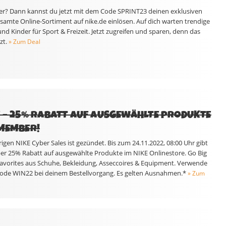
r? Dann kannst du jetzt mit dem Code SPRINT23 deinen exklusiven
samte Online-Sortiment auf nike.de einlösen. Auf dich warten trendige
nd Kinder für Sport & Freizeit. Jetzt zugreifen und sparen, denn das
zt.
» Zum Deal
E – 25% RABATT AUF AUSGEWÄHLTE PRODUKTE
 MEMBER!
rigen NIKE Cyber Sales ist gezündet. Bis zum 24.11.2022, 08:00 Uhr gibt
er 25% Rabatt auf ausgewählte Produkte im NIKE Onlinestore. Go Big
 Favorites aus Schuhe, Bekleidung, Asseccoires & Equipment. Verwende
Code WIN22 bei deinem Bestellvorgang. Es gelten Ausnahmen.*
» Zum