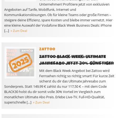
Unternehmen! Profitiere jetzt von exklusiven
Angeboten auf Tarife, Mobilfunk, Internet und
Kommunikationslösungen. Ob für kleine Teams oder große Firmen –
steigere deine Effizienz, spare Kosten und bleibe immer vernetzt. Hier
eine kleine Auswahl der Vodafone Black Week Business Deals: iPhone
[…]
» Zum Deal
ZATTOO
ZATTOO BLACK WEEK: ULTIMATE
JAHRESABO JETZT 30% GÜNSTIGER
Mit dem Black Week Angebot bei Zattoo wird
Fernsehen richtig so richtig smart! Für kurze Zeit
sicherst du dir das Ultimate Jahresabo zum
Sonderpreis. Statt 149,99 € zahlst du nur 117,50 € – mit dem Code
BLACK30 holst du dir somit volle 30% Vorteil im Vergleich zum
monatlichen Ultimate Abo Preis. Erlebe Live-TV, Full-HD-Qualität,
superschnelle […]
» Zum Deal