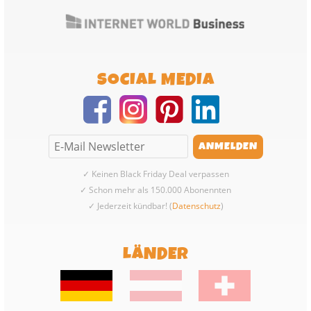
SOCIAL MEDIA
✓ Keinen Black Friday Deal verpassen
✓ Schon mehr als 150.000 Abonennten
✓ Jederzeit kündbar! (
Datenschutz
)
LÄNDER