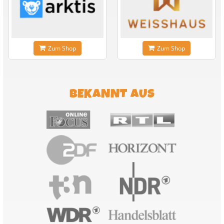
Zum Shop
Zum Shop
BEKANNT AUS