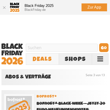
Black Friday 2025
Zur App
BlackFriday.de
DEALS
SHOPS
ABOS & VERTRÄGE
Seite 3 von 13
BOFROST*
BOFROST* BLACK WEEK – JETZT 30
EURO NEUKUNDENVORTEIL