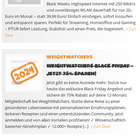
Black Weeks: Highspeed Internet mit 250 Mbit/s
und zuverlässiges WLAN dauerhaft für nur 20,-
Euro im Monat – statt 39,99 Euro! Einfach einsteigen, sofort lossurfen
und entspannt sparen. Perfekt für Streaming, Homeoffice und Gaming
– PΫUR liefert Leistung, Stabilität und einen Preis, der begeistert.
» Zum
Deal
WEIGHTWATCHERS
WEIGHTWATCHERS BLACK FRIDAY –
JETZT 75% SPAREN!
Jetzt gibt es keine Ausrede mehr. Nutze nur
heute das exklusive Black Friday Angebot und
sichere dir 75% Rabatt auf deine 12-Monats
Mitgliedschaft bei WeightWatchers. Starte deine Reise zu einer
gesünderen Lebensweise mit personalisierten Ernährungsplänen,
leckeren Rezepten und einer unterstützenden Community. Jetzt
anmelden und von allen Vorteilen profitieren! ✓ Wissenschaftlich
basierter Abnehmplan ✓ 12.000+ Rezepte […]
» Zum Deal