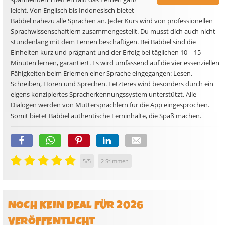
leicht. Von Englisch bis Indonesisch bietet
Babbel nahezu alle Sprachen an. Jeder Kurs wird von professionellen
Sprachwissenschaftlern zusammengestellt. Du musst dich auch nicht
stundenlang mit dem Lernen beschäftigen. Bei Babbel sind die
Einheiten kurz und prägnant und der Erfolg bei täglichen 10 – 15
Minuten lernen, garantiert. Es wird umfassend auf die vier essenziellen
Fähigkeiten beim Erlernen einer Sprache eingegangen: Lesen,
Schreiben, Hören und Sprechen. Letzteres wird besonders durch ein
eigens konzipiertes Spracherkennungssystem unterstützt. Alle
Dialogen werden von Muttersprachlern für die App eingesprochen.
Somit bietet Babbel authentische Lerninhalte, die Spaß machen.
5
/
5
2
Stimmen
NOCH KEIN DEAL FÜR 2026
VERÖFFENTLICHT