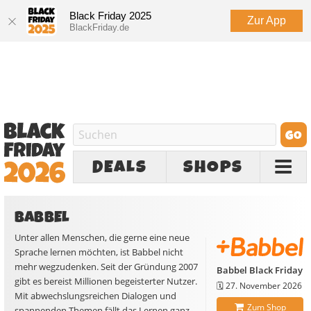
Black Friday 2025
Zur App
BlackFriday.de
DEALS
SHOPS
BABBEL
Unter allen Menschen, die gerne eine neue
Sprache lernen möchten, ist Babbel nicht
mehr wegzudenken. Seit der Gründung 2007
Babbel Black Friday
gibt es bereist Millionen begeisterter Nutzer.
🗓️
27. November 2026
Mit abwechslungsreichen Dialogen und
Zum Shop
spannenden Themen fällt das Lernen ganz