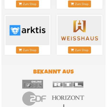
Zum Shop
Zum Shop
Zum Shop
Zum Shop
BEKANNT AUS