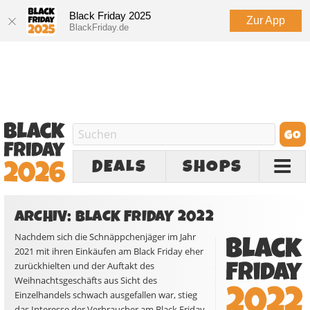
Black Friday 2025
Zur App
BlackFriday.de
DEALS
SHOPS
ARCHIV: BLACK FRIDAY 2022
Nachdem sich die Schnäppchenjäger im Jahr
2021 mit ihren Einkäufen am Black Friday eher
zurückhielten und der Auftakt des
Weihnachtsgeschäfts aus Sicht des
Einzelhandels schwach ausgefallen war, stieg
das Interesse der Verbraucher am Black Friday