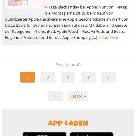
4 Tage Black Friday bei Apple: Nur von Freitag
bis Montag erhältst du beim Kauf von
qualifizierter Apple Hardware eine Apple Geschenkkarte im Wert von
bis zu 250 € für deinen nächsten Einkauf dazu. Mit dabei sind Geräte
der Kategorien iPhone, iPad, Apple Watch, Mac, AirPods und Beats.
Folgende Produkte sind für das Apple Shopping […]
» Zum Deal
Seite 1 von 40
1
2
3
4
5
...
»
Letzte »
APP LADEN