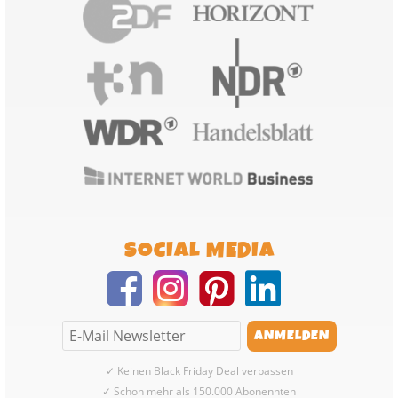
SOCIAL MEDIA
✓ Keinen Black Friday Deal verpassen
✓ Schon mehr als 150.000 Abonennten