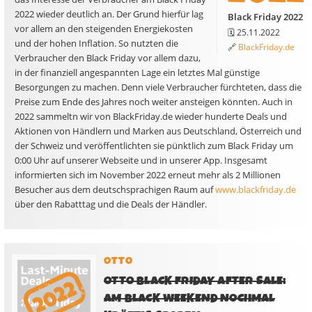
2022 wieder deutlich an. Der Grund hierfür lag
Black Friday 2022
vor allem an den steigenden Energiekosten
🗓️ 25.11.2022
und der hohen Inflation. So nutzten die
🔗
BlackFriday.de
Verbraucher den Black Friday vor allem dazu,
in der finanziell angespannten Lage ein letztes Mal günstige
Besorgungen zu machen. Denn viele Verbraucher fürchteten, dass die
Preise zum Ende des Jahres noch weiter ansteigen könnten. Auch in
2022 sammeltn wir von BlackFriday.de wieder hunderte Deals und
Aktionen von Händlern und Marken aus Deutschland, Österreich und
der Schweiz und veröffentlichten sie pünktlich zum Black Friday um
0:00 Uhr auf unserer Webseite und in unserer App. Insgesamt
informierten sich im November 2022 erneut mehr als 2 Millionen
Besucher aus dem deutschsprachigen Raum auf
www.blackfriday.de
über den Rabatttag und die Deals der Händler.
OTTO
OTTO BLACK FRIDAY AFTER SALE:
AM BLACK WEEKEND NOCHMAL