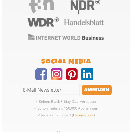
SOCIAL MEDIA
✓ Keinen Black Friday Deal verpassen
✓ Schon mehr als 150.000 Abonennten
✓ Jederzeit kündbar! (
Datenschutz
)