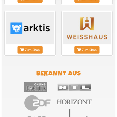
Zum Shop
Zum Shop
BEKANNT AUS