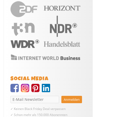
SOCIAL MEDIA
✓ Keinen Black Friday Deal verpassen
✓ Schon mehr als 150.000 Abonennten