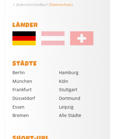
✓ Jederzeit kündbar! (
Datenschutz
)
LÄNDER
STÄDTE
Berlin
Hamburg
München
Köln
Frankfurt
Stuttgart
Düsseldorf
Dortmund
Essen
Leipzig
Bremen
Alle Städte
SHORT-URL