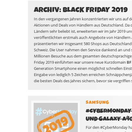
ARCHIV: BLACK FRIDAY 2019
In den vergangenen Jahren konzentrierten wir uns auf d
Aktionen und Deals von Händlern aus Deutschland. Da de
Ländern sehr beliebt ist, erweiterten wir im Jahr 2019
veröffentlichten erstmals auch Angebote von Händlern
präsentierten wir insgesamt 580 Shops aus Deutschland
Schweiz. Die User nahmen den Service dankend an und so
Millionen Besuche aus dem gesamten deutschsprachigen
Friday 2019 einführten war unsere neue Kurzdomain
BF
Generation Smartphone einen möglichst schnellen Einsti
Eingabe von lediglich 5 Zeichen erreichen Schnäppchenj
die besten Deals des Jahres sichern, bevor sie vergriffen 
SAMSUNG
#CYBERMONDAY 
UND GALAXY A40
Für den #CyberMonday ha