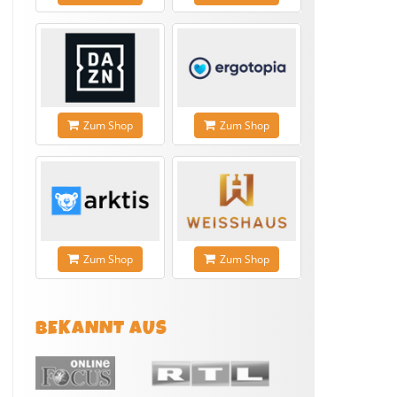
Zum Shop
Zum Shop
Zum Shop
Zum Shop
BEKANNT AUS