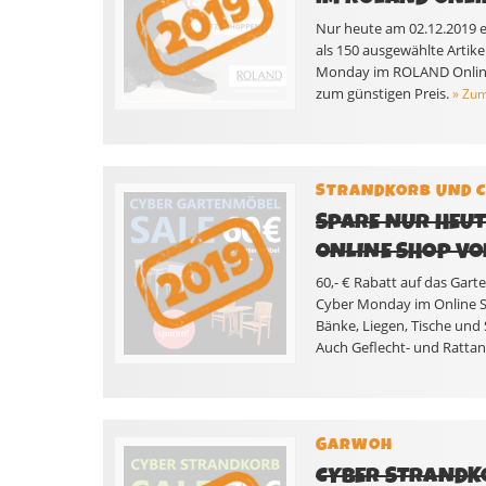
Nur heute am 02.12.2019 
als 150 ausgewählte Artik
Monday im ROLAND Online 
zum günstigen Preis.
» Zum
STRANDKORB UND 
SPARE NUR HEUT
ONLINE SHOP VO
60,- € Rabatt auf das Gar
Cyber Monday im Online S
Bänke, Liegen, Tische und 
Auch Geflecht- und Rattanm
GARWOH
CYBER STRANDKO