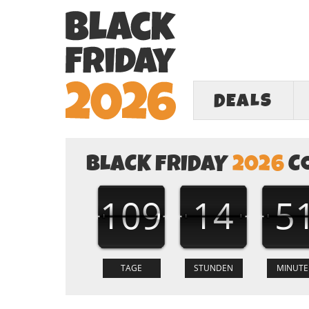
DEALS
BLACK FRIDAY
2026
C
109
14
5