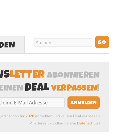
LDEN
WS
LETTER
ABONNIEREN
DEAL
EINEN
VERPASSEN
!
Jetzt schon für
2026
anmelden und keinen Deal verpassen
✓ Jederzeit kündbar! (siehe
Datenschutz
)