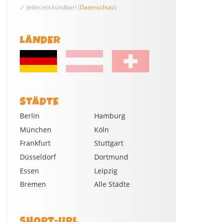
✓ Jederzeit kündbar! (
Datenschutz
)
LÄNDER
STÄDTE
Berlin
Hamburg
München
Köln
Frankfurt
Stuttgart
Düsseldorf
Dortmund
Essen
Leipzig
Bremen
Alle Städte
SHORT-URL