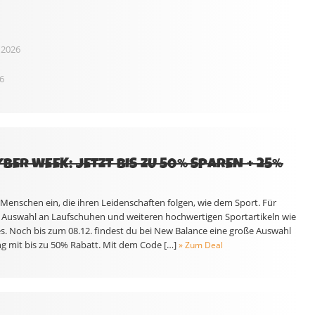
 2026
6
BER WEEK: JETZT BIS ZU 50% SPAREN + 25%
 Menschen ein, die ihren Leidenschaften folgen, wie dem Sport. Für
ße Auswahl an Laufschuhen und weiteren hochwertigen Sportartikeln wie
s. Noch bis zum 08.12. findest du bei New Balance eine große Auswahl
 mit bis zu 50% Rabatt. Mit dem Code […]
» Zum Deal