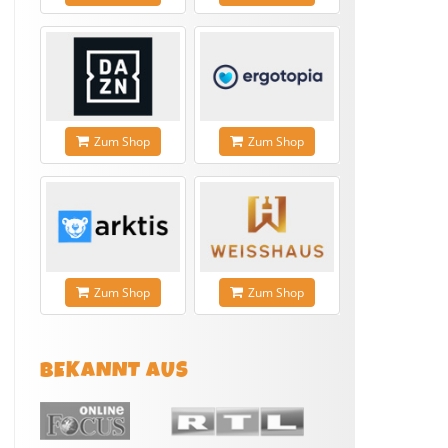
Zum Shop
Zum Shop
Zum Shop
Zum Shop
BEKANNT AUS