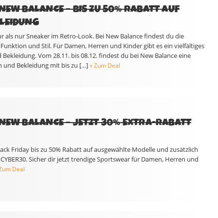
 NEW BALANCE – BIS ZU 50% RABATT AUF
KLEIDUNG
r als nur Sneaker im Retro-Look. Bei New Balance findest du die
unktion und Stil. Für Damen, Herren und Kinder gibt es ein vielfältiges
Bekleidung. Vom 28.11. bis 08.12. findest du bei New Balance eine
und Bekleidung mit bis zu […]
» Zum Deal
 NEW BALANCE – JETZT 30% EXTRA-RABATT
ack Friday bis zu 50% Rabatt auf ausgewählte Modelle und zusätzlich
YBER30. Sicher dir jetzt trendige Sportswear für Damen, Herren und
 Zum Deal