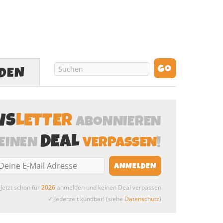
LDEN
WS
LETTER
ABONNIEREN
DEAL
EINEN
VERPASSEN
!
Jetzt schon für
2026
anmelden und keinen Deal verpassen
✓ Jederzeit kündbar! (siehe
Datenschutz
)