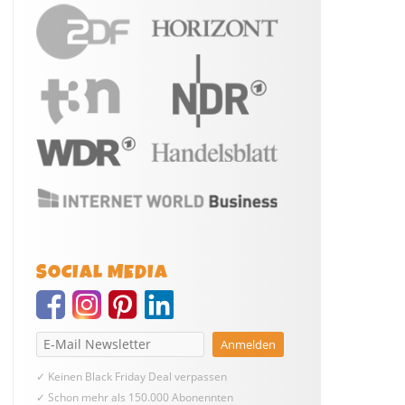
SOCIAL MEDIA
✓ Keinen Black Friday Deal verpassen
✓ Schon mehr als 150.000 Abonennten