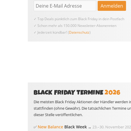
✓ Top Deals pünktlich zum Black Friday in dein Postfach
✓ Schon mehr als 150.000 Newsletter-Abonennten
✓ Jederzeit kündbar! (
Datenschutz
)
BLACK FRIDAY TERMINE
2026
Die meisten Black Friday Aktionen der Händler werden i
stattfinden (ohne Gewähr). Die tatsächlichen Termine u
dieser Stelle veröffentlichen.
New Balance
Black Week
✅
→
23.
–
30. November 202