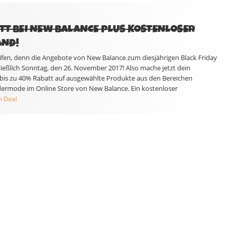
ATT BEI NEW BALANCE PLUS KOSTENLOSER
AND!
reifen, denn die Angebote von New Balance zum diesjährigen Black Friday
ließlich Sonntag, den 26. November 2017! Also mache jetzt dein
bis zu 40% Rabatt auf ausgewählte Produkte aus den Bereichen
ermode im Online Store von New Balance. Ein kostenloser
m Deal