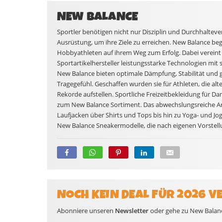
NEW BALANCE
Sportler benötigen nicht nur Disziplin und Durchhaltev
Ausrüstung, um ihre Ziele zu erreichen. New Balance begl
Hobbyathleten auf ihrem Weg zum Erfolg. Dabei vereint
Sportartikelhersteller leistungsstarke Technologien mit 
New Balance bieten optimale Dämpfung, Stabilität und g
Tragegefühl. Geschaffen wurden sie für Athleten, die al
Rekorde aufstellen. Sportliche Freizeitbekleidung für D
zum New Balance Sortiment. Das abwechslungsreiche An
Laufjacken über Shirts und Tops bis hin zu Yoga- und Jo
New Balance Sneakermodelle, die nach eigenen Vorstell
NOCH KEIN DEAL FÜR 2026 V
Abonniere unseren
Newsletter
oder gehe zu New Balance