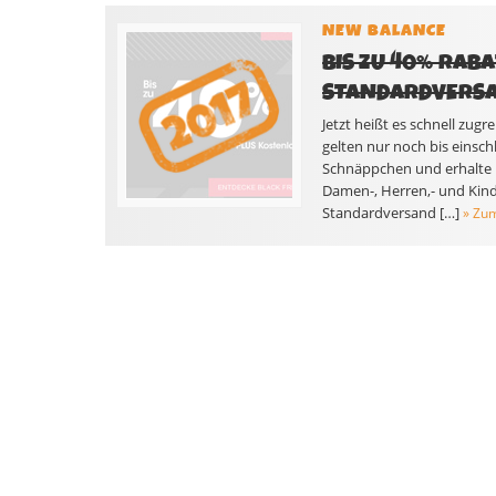
NEW BALANCE
BIS ZU 40% RAB
STANDARDVERS
Jetzt heißt es schnell zug
gelten nur noch bis einsch
Schnäppchen und erhalte 
Damen-, Herren,- und Kind
Standardversand […]
» Zu