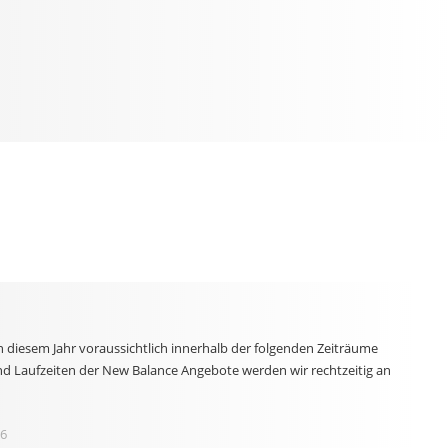
n diesem Jahr voraussichtlich innerhalb der folgenden Zeiträume
nd Laufzeiten der New Balance Angebote werden wir rechtzeitig an
6