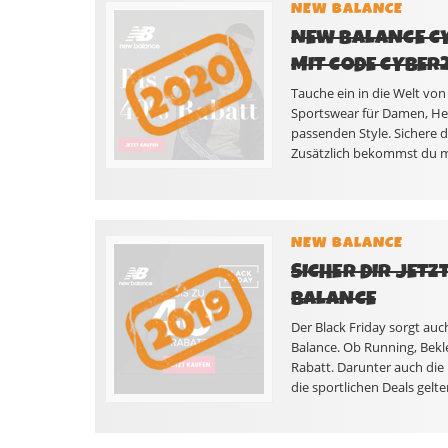
NEW BALANCE
NEW BALANCE CY
MIT CODE CYBER
Tauche ein in die Welt vo
Sportswear für Damen, Her
passenden Style. Sichere d
Zusätzlich bekommst du m
NEW BALANCE
SICHER DIR JET
BALANCE
Der Black Friday sorgt auc
Balance. Ob Running, Bekle
Rabatt. Darunter auch die
die sportlichen Deals gelt