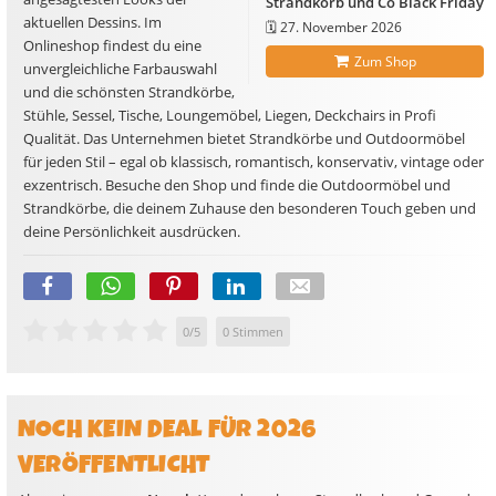
Strandkorb und Co Black Friday
aktuellen Dessins. Im
🗓️
27. November 2026
Onlineshop findest du eine
Zum Shop
unvergleichliche Farbauswahl
und die schönsten Strandkörbe,
Stühle, Sessel, Tische, Loungemöbel, Liegen, Deckchairs in Profi
Qualität. Das Unternehmen bietet Strandkörbe und Outdoormöbel
für jeden Stil – egal ob klassisch, romantisch, konservativ, vintage oder
exzentrisch. Besuche den Shop und finde die Outdoormöbel und
Strandkörbe, die deinem Zuhause den besonderen Touch geben und
deine Persönlichkeit ausdrücken.
0
/
5
0
Stimmen
NOCH KEIN DEAL FÜR 2026
VERÖFFENTLICHT