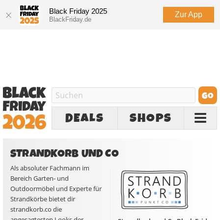
Black Friday 2025
Zur App
BlackFriday.de
DEALS
SHOPS
STRANDKORB UND CO
Als absoluter Fachmann im
Bereich Garten- und
Outdoormöbel und Experte für
Strandkörbe bietet dir
strandkorb.co die
angesagtesten Looks der