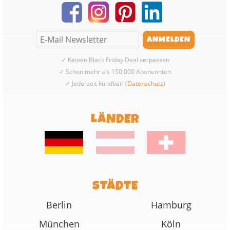
✓ Keinen Black Friday Deal verpassen
✓ Schon mehr als 150.000 Abonennten
✓ Jederzeit kündbar! (
Datenschutz
)
LÄNDER
STÄDTE
Berlin
Hamburg
München
Köln