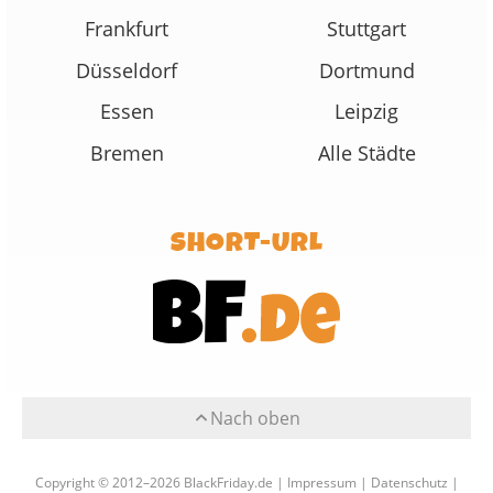
Frankfurt
Stuttgart
Düsseldorf
Dortmund
Essen
Leipzig
Bremen
Alle Städte
SHORT-URL
Nach oben
Copyright © 2012–2026 BlackFriday.de |
Impressum
|
Datenschutz
|