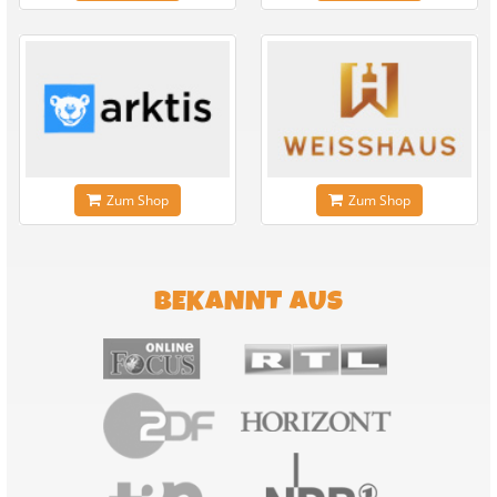
Zum Shop
Zum Shop
BEKANNT AUS