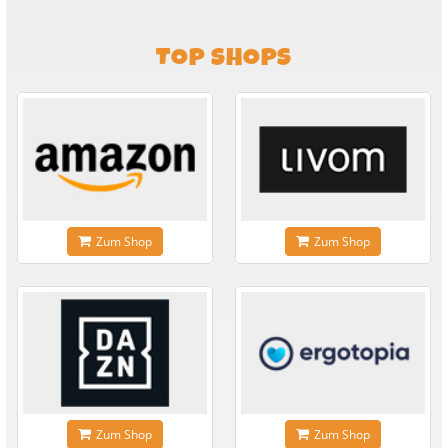
TOP SHOPS
Zum Shop
Zum Shop
Zum Shop
Zum Shop