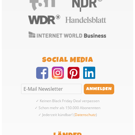
SOCIAL MEDIA
✓ Keinen Black Friday Deal verpassen
✓ Schon mehr als 150.000 Abonennten
✓ Jederzeit kündbar! (
Datenschutz
)