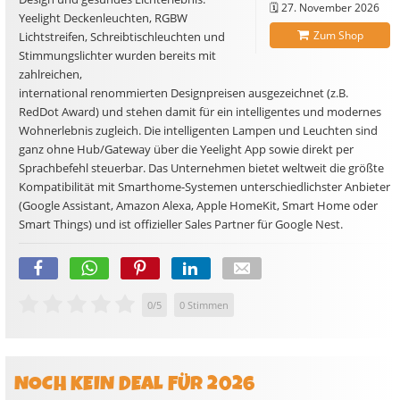
🗓️
27. November 2026
Yeelight Deckenleuchten, RGBW
Zum Shop
Lichtstreifen, Schreibtischleuchten und
Stimmungslichter wurden bereits mit
zahlreichen,
international renommierten Designpreisen ausgezeichnet (z.B.
RedDot Award) und stehen damit für ein intelligentes und modernes
Wohnerlebnis zugleich. Die intelligenten Lampen und Leuchten sind
ganz ohne Hub/Gateway über die Yeelight App sowie direkt per
Sprachbefehl steuerbar. Das Unternehmen bietet weltweit die größte
Kompatibilität mit Smarthome-Systemen unterschiedlichster Anbieter
(Google Assistant, Amazon Alexa, Apple HomeKit, Smart Home oder
Smart Things) und ist offizieller Sales Partner für Google Nest.
0
/
5
0
Stimmen
NOCH KEIN DEAL FÜR 2026