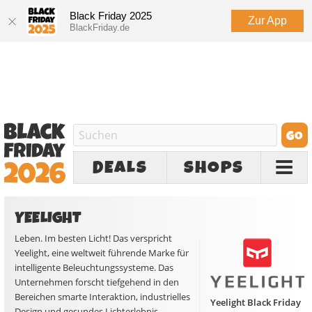
Black Friday 2025
Zur App
BlackFriday.de
DEALS
SHOPS
YEELIGHT
Leben. Im besten Licht! Das verspricht
Yeelight, eine weltweit führende Marke für
intelligente Beleuchtungssysteme. Das
Unternehmen forscht tiefgehend in den
Bereichen smarte Interaktion, industrielles
Yeelight Black Friday
Design und gesundes Lichterlebnis.