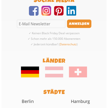
SOCIAL MEDIA
✓ Keinen Black Friday Deal verpassen
✓ Schon mehr als 150.000 Abonennten
✓ Jederzeit kündbar! (
Datenschutz
)
LÄNDER
STÄDTE
Berlin
Hamburg