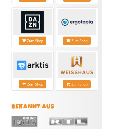
Zum Shop
Zum Shop
Zum Shop
Zum Shop
BEKANNT AUS