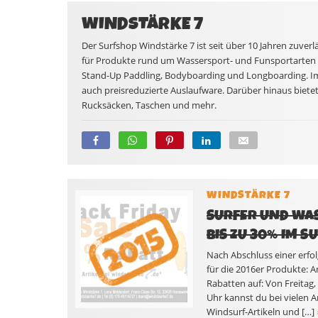
WINDSTÄRKE 7
Der Surfshop Windstärke 7 ist seit über 10 Jahren zuve
für Produkte rund um Wassersport- und Funsportarten w
Stand-Up Paddling, Bodyboarding und Longboarding. Im
auch preisreduzierte Auslaufware. Darüber hinaus biet
Rucksäcken, Taschen und mehr.
WINDSTÄRKE 7
SURFER UND WAS
BIS ZU 30% IM 
Nach Abschluss einer erfol
für die 2016er Produkte: A
Rabatten auf: Von Freitag
Uhr kannst du bei vielen A
Windsurf-Artikeln und […]