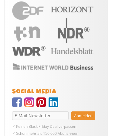
SOCIAL MEDIA
✓ Keinen Black Friday Deal verpassen
✓ Schon mehr als 150.000 Abonennten