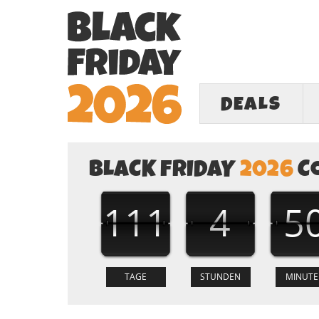
DEALS
BLACK FRIDAY
2026
C
111
4
5