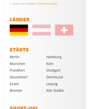
✓ Jederzeit kündbar! (
Datenschutz
)
LÄNDER
STÄDTE
Berlin
Hamburg
München
Köln
Frankfurt
Stuttgart
Düsseldorf
Dortmund
Essen
Leipzig
Bremen
Alle Städte
SHORT-URL