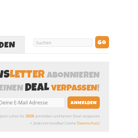
LDEN
WS
LETTER
ABONNIEREN
DEAL
EINEN
VERPASSEN
!
Jetzt schon für
2026
anmelden und keinen Deal verpassen
✓ Jederzeit kündbar! (siehe
Datenschutz
)