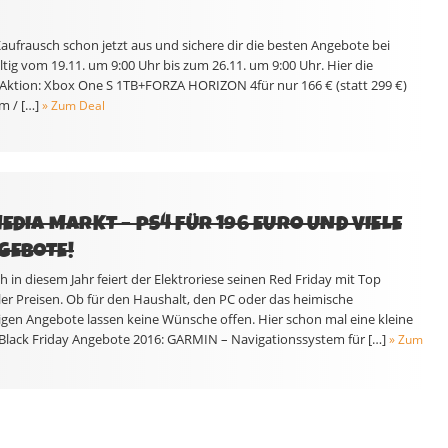
aufrausch schon jetzt aus und sichere dir die besten Angebote bei
ltig vom 19.11. um 9:00 Uhr bis zum 26.11. um 9:00 Uhr. Hier die
 Aktion: Xbox One S 1TB+FORZA HORIZON 4für nur 166 € (statt 299 €)
 / […]
» Zum Deal
MEDIA MARKT – PS4 FÜR 196 EURO UND VIELE
GEBOTE!
h in diesem Jahr feiert der Elektroriese seinen Red Friday mit Top
er Preisen. Ob für den Haushalt, den PC oder das heimische
gen Angebote lassen keine Wünsche offen. Hier schon mal eine kleine
Black Friday Angebote 2016: GARMIN – Navigationssystem für […]
» Zum