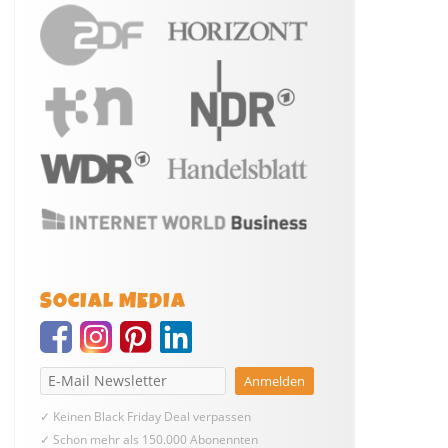
SOCIAL MEDIA
✓ Keinen Black Friday Deal verpassen
✓ Schon mehr als 150.000 Abonennten