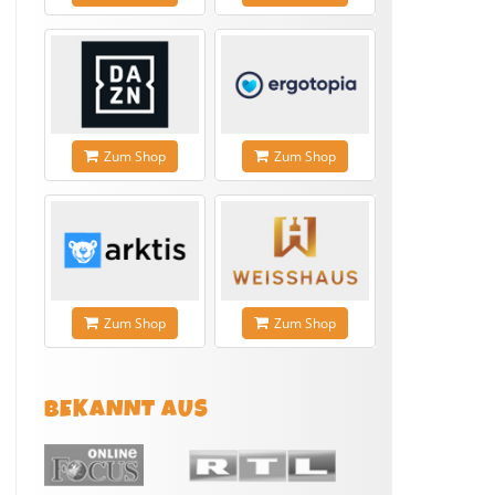
Zum Shop
Zum Shop
Zum Shop
Zum Shop
BEKANNT AUS