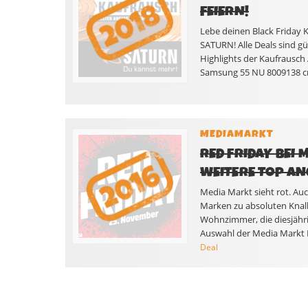
FEIERN!
Lebe deinen Black Friday K
SATURN! Alle Deals sind gü
Highlights der Kaufrausch
Samsung 55 NU 8009138 cm
MEDIAMARKT
RED FRIDAY BEI 
WEITERE TOP AN
Media Markt sieht rot. Auc
Marken zu absoluten Knall
Wohnzimmer, die diesjähri
Auswahl der Media Markt 
Deal