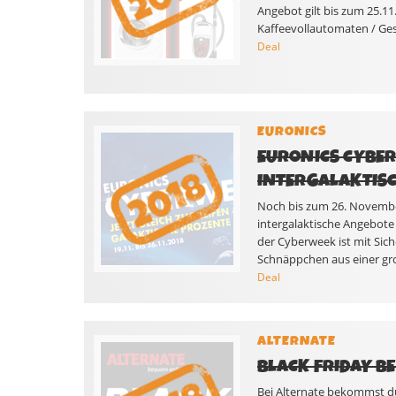
Angebot gilt bis zum 25.1
Kaffeevollautomaten / Ges
Deal
EURONICS
EURONICS CYBER
INTERGALAKTIS
Noch bis zum 26. Novembe
intergalaktische Angebot
der Cyberweek ist mit Siche
Schnäppchen aus einer gro
Deal
ALTERNATE
BLACK FRIDAY BE
Bei Alternate bekommst du