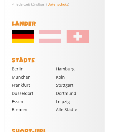
✓ Jederzeit kündbar! (
Datenschutz
)
LÄNDER
STÄDTE
Berlin
Hamburg
München
Köln
Frankfurt
Stuttgart
Düsseldorf
Dortmund
Essen
Leipzig
Bremen
Alle Städte
SHORT-URL