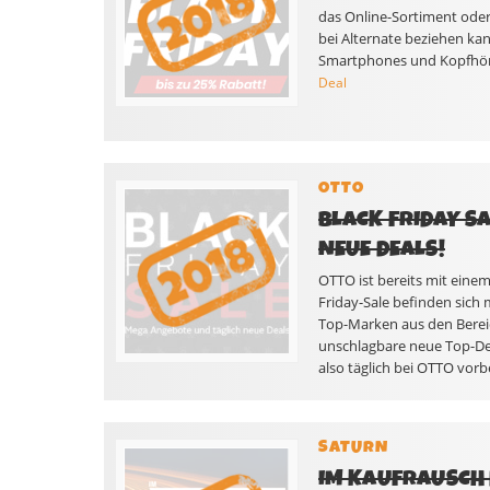
das Online-Sortiment oder i
bei Alternate beziehen ka
Smartphones und Kopfhörer
Deal
OTTO
BLACK FRIDAY S
NEUE DEALS!
OTTO ist bereits mit eine
Friday-Sale befinden sich
Top-Marken aus den Bereic
unschlagbare neue Top-Deal
also täglich bei OTTO vorb
SATURN
IM KAUFRAUSCH 