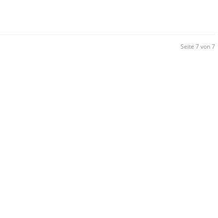
Seite 7 von 7