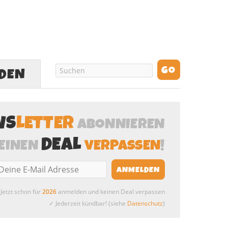
LDEN
WS
LETTER
ABONNIEREN
DEAL
EINEN
VERPASSEN
!
Jetzt schon für
2026
anmelden und keinen Deal verpassen
✓ Jederzeit kündbar! (siehe
Datenschutz
)