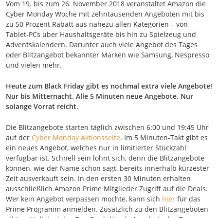
Vom 19. bis zum 26. November 2018 veranstaltet Amazon die
Cyber Monday Woche mit zehntausenden Angeboten mit bis
zu 50 Prozent Rabatt aus nahezu allen Kategorien – von
Tablet-PCs über Haushaltsgeräte bis hin zu Spielzeug und
Adventskalendern. Darunter auch viele Angebot des Tages
oder Blitzangebot bekannter Marken wie Samsung, Nespresso
und vielen mehr.
Heute zum Black Friday gibt es nochmal extra viele Angebote!
Nur bis Mitternacht. Alle 5 Minuten neue Angebote. Nur
solange Vorrat reicht.
Die Blitzangebote starten täglich zwischen 6:00 und 19:45 Uhr
auf der
Cyber Monday Aktionsseite
. Im 5 Minuten-Takt gibt es
ein neues Angebot, welches nur in limitierter Stückzahl
verfügbar ist. Schnell sein lohnt sich, denn die Blitzangebote
können, wie der Name schon sagt, bereits innerhalb kürzester
Zeit ausverkauft sein. In den ersten 30 Minuten erhalten
ausschließlich Amazon Prime Mitglieder Zugriff auf die Deals.
Wer kein Angebot verpassen möchte, kann sich
hier
für das
Prime Programm anmelden. Zusätzlich zu den Blitzangeboten