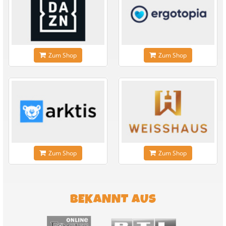
Zum Shop
Zum Shop
Zum Shop
Zum Shop
BEKANNT AUS