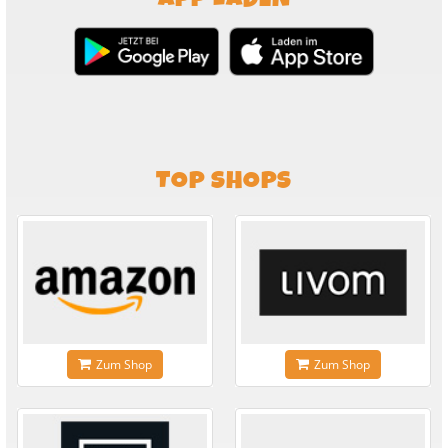
TOP SHOPS
Zum Shop
Zum Shop