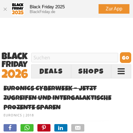
Black Friday 2025
Zur App
BlackFriday.de
DEALS
SHOPS
EURONICS CYBERWEEK – JETZT
ZUGREIFEN UND INTERGALAKTISCHE
PROZENTE SPAREN
EURONICS
|
2018