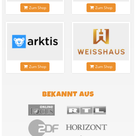
Zum Shop
Zum Shop
Zum Shop
Zum Shop
BEKANNT AUS