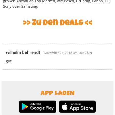
großen Anzahl an Top Marken, wie Bosch, Grundig, Canon, HP,
Sony oder Samsung.
>> Zu den Deals <<
wilhelm behrendt
November 24, 2018 um 18:49 Uhr
gut
APP LADEN