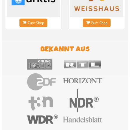
Zum Shop
Zum Shop
BEKANNT AUS