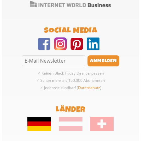
SOCIAL MEDIA
✓ Keinen Black Friday Deal verpassen
✓ Schon mehr als 150.000 Abonennten
✓ Jederzeit kündbar! (
Datenschutz
)
LÄNDER