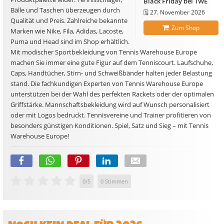
Black Friday bei TWE
Bälle und Taschen überzeugen durch
🗓️
27. November 2026
Qualität und Preis. Zahlreiche bekannte
Zum Shop
Marken wie Nike, Fila, Adidas, Lacoste,
Puma und Head sind im Shop erhältlich.
Mit modischer Sportbekleidung von Tennis Warehouse Europe
machen Sie immer eine gute Figur auf dem Tenniscourt. Laufschuhe,
Caps, Handtücher, Stirn- und Schweißbänder halten jeder Belastung
stand. Die fachkundigen Experten von Tennis Warehouse Europe
unterstützen bei der Wahl des perfekten Rackets oder der optimalen
Griffstärke. Mannschaftsbekleidung wird auf Wunsch personalisiert
oder mit Logos bedruckt. Tennisvereine und Trainer profitieren von
besonders günstigen Konditionen. Spiel, Satz und Sieg – mit Tennis
Warehouse Europe!
0
/
5
0
Stimmen