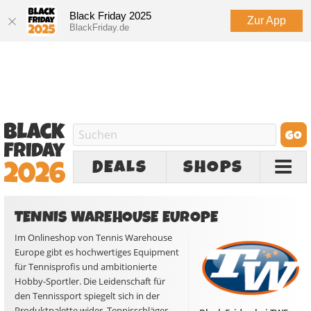
Black Friday 2025
Zur App
BlackFriday.de
DEALS
SHOPS
TENNIS WAREHOUSE EUROPE
Im Onlineshop von Tennis Warehouse
Europe gibt es hochwertiges Equipment
für Tennisprofis und ambitionierte
Hobby-Sportler. Die Leidenschaft für
den Tennissport spiegelt sich in der
Produktpalette wider. Tennisschläger,