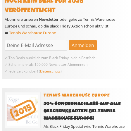
NOCH KEIN DEAL FÜR 2026
VERÖFFENTLICHT
Abonniere unseren
Newsletter
oder gehe zu Tennis Warehouse
Europe und schau, ob die Black Friday Aktion schon aktiv ist:
➡️
Tennis Warehouse Europe
✓ Top Deals pünktlich zum Black Friday in dein Postfach
✓ Schon mehr als 150.000 Newsletter-Abonennten
✓ Jederzeit kündbar! (
Datenschutz
)
TENNIS WAREHOUSE EUROPE
20% SONDERNACHLASS AUF ALLE
GESCHENKKARTEN BEI TENNIS
WAREHOUSE EUROPE!
Als Black Friday Special wird Tennis Warehouse