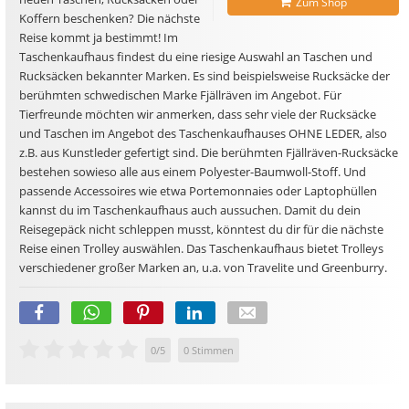
Zum Shop
Koffern beschenken? Die nächste
Reise kommt ja bestimmt! Im
Taschenkaufhaus findest du eine riesige Auswahl an Taschen und
Rucksäcken bekannter Marken. Es sind beispielsweise Rucksäcke der
berühmten schwedischen Marke Fjällräven im Angebot. Für
Tierfreunde möchten wir anmerken, dass sehr viele der Rucksäcke
und Taschen im Angebot des Taschenkaufhauses OHNE LEDER, also
z.B. aus Kunstleder gefertigt sind. Die berühmten Fjällräven-Rucksäcke
bestehen sowieso alle aus einem Polyester-Baumwoll-Stoff. Und
passende Accessoires wie etwa Portemonnaies oder Laptophüllen
kannst du im Taschenkaufhaus auch aussuchen. Damit du dein
Reisegepäck nicht schleppen musst, könntest du dir für die nächste
Reise einen Trolley auswählen. Das Taschenkaufhaus bietet Trolleys
verschiedener großer Marken an, u.a. von Travelite und Greenburry.
0
/
5
0
Stimmen