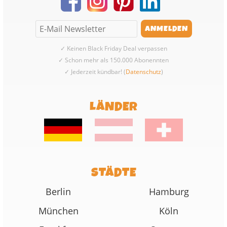
✓ Keinen Black Friday Deal verpassen
✓ Schon mehr als 150.000 Abonennten
✓ Jederzeit kündbar! (
Datenschutz
)
LÄNDER
STÄDTE
Berlin
Hamburg
München
Köln