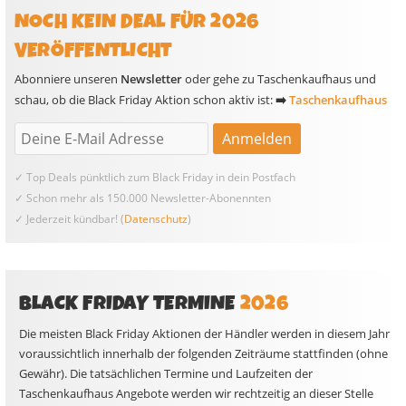
NOCH KEIN DEAL FÜR 2026
VERÖFFENTLICHT
Abonniere unseren
Newsletter
oder gehe zu Taschenkaufhaus und
schau, ob die Black Friday Aktion schon aktiv ist:
➡️
Taschenkaufhaus
✓ Top Deals pünktlich zum Black Friday in dein Postfach
✓ Schon mehr als 150.000 Newsletter-Abonennten
✓ Jederzeit kündbar! (
Datenschutz
)
BLACK FRIDAY TERMINE
2026
Die meisten Black Friday Aktionen der Händler werden in diesem Jahr
voraussichtlich innerhalb der folgenden Zeiträume stattfinden (ohne
Gewähr). Die tatsächlichen Termine und Laufzeiten der
Taschenkaufhaus Angebote werden wir rechtzeitig an dieser Stelle