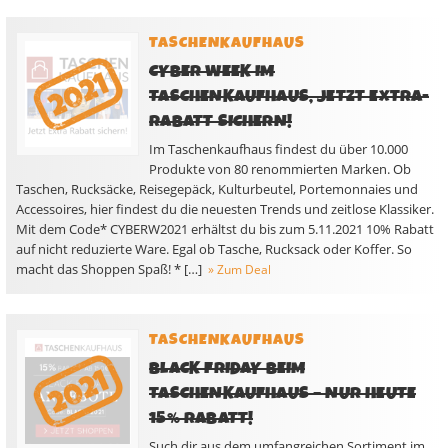
TASCHENKAUFHAUS
CYBER WEEK IM
TASCHENKAUFHAUS, JETZT EXTRA-
RABATT SICHERN!
Im Taschenkaufhaus findest du über 10.000
Produkte von 80 renommierten Marken. Ob
Taschen, Rucksäcke, Reisegepäck, Kulturbeutel, Portemonnaies und
Accessoires, hier findest du die neuesten Trends und zeitlose Klassiker.
Mit dem Code* CYBERW2021 erhältst du bis zum 5.11.2021 10% Rabatt
auf nicht reduzierte Ware. Egal ob Tasche, Rucksack oder Koffer. So
macht das Shoppen Spaß! * […]
» Zum Deal
TASCHENKAUFHAUS
BLACK FRIDAY BEIM
TASCHENKAUFHAUS – NUR HEUTE
15% RABATT!
Such dir aus dem umfangreichen Sortiment im