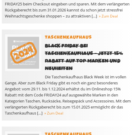
FRIDAY25 beim Checkout eingeben und sparen. Mit dem verlängerten
Rückgaberecht bis zum 31.01.2026 kannst du schon jetzt stressfrei
Weihnachtsgeschenke shoppen – zu attraktiven […]
» Zum Deal
TASCHENKAUFHAUS
BLACK FRIDAY BEI
TASCHENKAUFHAUS – JETZT 15%
RABATT AUF TOP MARKEN UND
NEUHEITEN
Die Taschenkaufhaus Black Week ist im vollen
Gange. Aber zum Black Friday gibt es noch ein ganz besonderes
Angebot: vom 29.11. bis 1.12.2024 erhältst du im Onlineshop 15%
Rabatt mit dem Code FRIDAY24 auf ausgewählte Marken in den
Kategorien Taschen, Rucksäcke, Reisegepäck und Accessoires. Mit dem
verlängerten Rückgaberecht bis zum 15.01.2025 ermöglicht dir das
Taschenkaufhaus […]
» Zum Deal
TASCHENKAUFHAUS