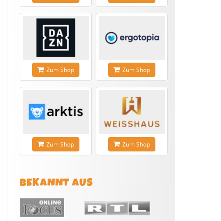
Zum Shop
Zum Shop
Zum Shop
Zum Shop
BEKANNT AUS