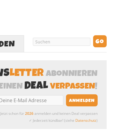
LDEN
WS
LETTER
ABONNIEREN
DEAL
EINEN
VERPASSEN
!
Jetzt schon für
2026
anmelden und keinen Deal verpassen
✓ Jederzeit kündbar! (siehe
Datenschutz
)