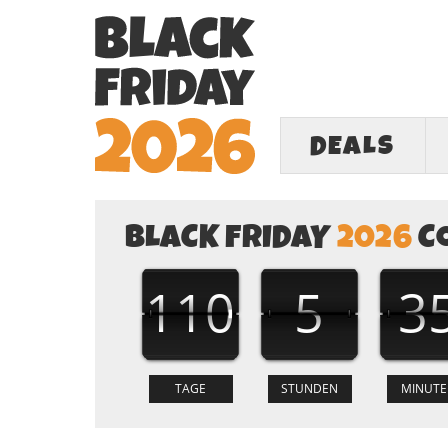
DEALS
BLACK FRIDAY
2026
C
110
5
3