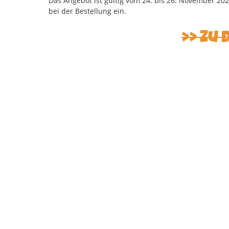
Das Angebot ist gültig vom 24. bis 26. November 20
bei der Bestellung ein.
Zu 