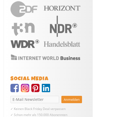
SOCIAL MEDIA
✓ Keinen Black Friday Deal verpassen
✓ Schon mehr als 150.000 Abonennten