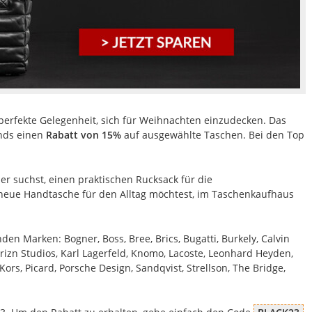
perfekte Gelegenheit, sich für Weihnachten einzudecken. Das
nds einen
Rabatt von 15%
auf ausgewählte Taschen. Bei den Top
r suchst, einen praktischen Rucksack für die
neue Handtasche für den Alltag möchtest, im Taschenkaufhaus
en Marken: Bogner, Boss, Bree, Brics, Bugatti, Burkely, Calvin
orizn Studios, Karl Lagerfeld, Knomo, Lacoste, Leonhard Heyden,
rs, Picard, Porsche Design, Sandqvist, Strellson, The Bridge,