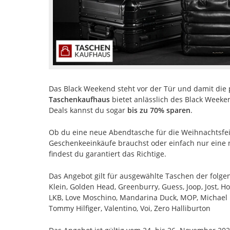
Das Black Weekend steht vor der Tür und damit die 
Taschenkaufhaus
bietet anlässlich des Black Weeke
Deals kannst du sogar
bis zu 70% sparen
.
Ob du eine neue Abendtasche für die Weihnachtsfeie
Geschenkeeinkäufe brauchst oder einfach nur eine 
findest du garantiert das Richtige.
Das Angebot gilt für ausgewählte Taschen der folgend
Klein, Golden Head, Greenburry, Guess, Joop, Jost, H
LKB, Love Moschino, Mandarina Duck, MOP, Michael Ko
Tommy Hilfiger, Valentino, Voi, Zero Halliburton