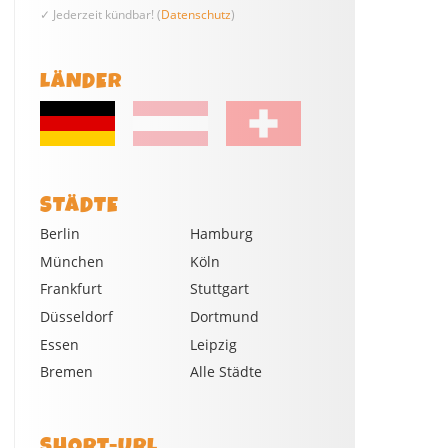
✓ Jederzeit kündbar! (
Datenschutz
)
LÄNDER
STÄDTE
Berlin
Hamburg
München
Köln
Frankfurt
Stuttgart
Düsseldorf
Dortmund
Essen
Leipzig
Bremen
Alle Städte
SHORT-URL