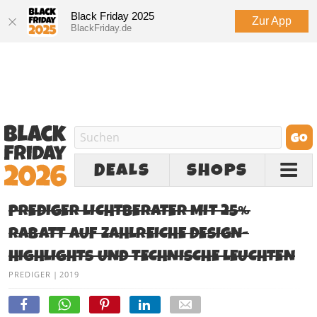
Black Friday 2025
Zur App
BlackFriday.de
DEALS
SHOPS
PREDIGER LICHTBERATER MIT 25%
RABATT AUF ZAHLREICHE DESIGN-
HIGHLIGHTS UND TECHNISCHE LEUCHTEN
PREDIGER
|
2019