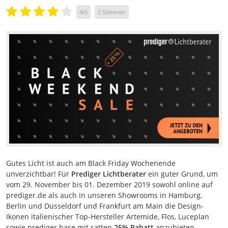
4
/
5
2
Stimmen
Gutes Licht ist auch am Black Friday Wochenende
unverzichtbar! Für
Prediger Lichtberater
ein guter Grund, um
vom 29. November bis 01. Dezember 2019 sowohl online auf
prediger.de als auch in unseren Showrooms in Hamburg,
Berlin und Düsseldorf und Frankfurt am Main die Design-
Ikonen italienischer Top-Hersteller Artemide, Flos, Luceplan
sowie prediger.base mit satten
25% Rabatt
anzubieten.