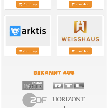
Zum Shop
Zum Shop
Zum Shop
Zum Shop
BEKANNT AUS