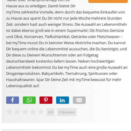
Hause aus zu erledigen. Damit bietet Dir
myTime zahlreiche Vorteile, denn durch das bequeme Einkaufen von
zu Hause aus sparst Du Dir nicht nur jede Woche mehrere Stunden
Zeit, sondern hast auch weniger Stress. Die Auswahl an Lebensmitteln
ist dabei ebenso groß wie in einem Supermarkt: Ob frisches Gemüse
und Obst, Konserven, Tiefkühlartikel, Getränke oder Fleischwaren –
bei myTime musst Du in keinster Weise Abstriche machen. Du kannst
Dir bequem online die Lebensmittel aussuchen, die Du benötigst, und
Dir diese zu Deinem Wunschtermin oder am Folgetag
deutschlandweit kostenlos liefern lassen. Neben hochwertigen
Lebensmitteln bekommst Du bei myTime auch eine große Auswahl an
Drogerieprodukten, Babyartikeln, Tiernahrung, Spirituosen oder
Haushaltswaren. Spar Dir Deine Zeit mit myTime bewusst für mehr
Lebensqualität auf.
0
/
5
0
Stimmen