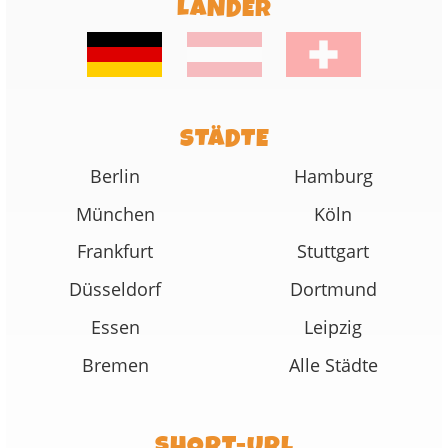
LÄNDER
STÄDTE
Berlin
Hamburg
München
Köln
Frankfurt
Stuttgart
Düsseldorf
Dortmund
Essen
Leipzig
Bremen
Alle Städte
SHORT-URL