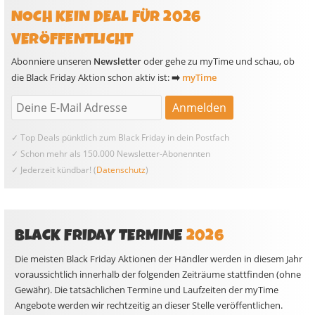
NOCH KEIN DEAL FÜR 2026
VERÖFFENTLICHT
Abonniere unseren
Newsletter
oder gehe zu myTime und schau, ob
die Black Friday Aktion schon aktiv ist:
➡️
myTime
✓ Top Deals pünktlich zum Black Friday in dein Postfach
✓ Schon mehr als 150.000 Newsletter-Abonennten
✓ Jederzeit kündbar! (
Datenschutz
)
BLACK FRIDAY TERMINE
2026
Die meisten Black Friday Aktionen der Händler werden in diesem Jahr
voraussichtlich innerhalb der folgenden Zeiträume stattfinden (ohne
Gewähr). Die tatsächlichen Termine und Laufzeiten der myTime
Angebote werden wir rechtzeitig an dieser Stelle veröffentlichen.