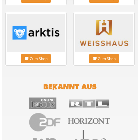
Zum Shop
Zum Shop
BEKANNT AUS