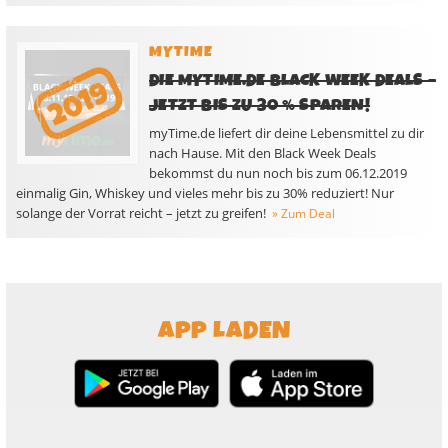
MYTIME
DIE MYTIME.DE BLACK WEEK DEALS –
JETZT BIS ZU 30 % SPAREN!
myTime.de liefert dir deine Lebensmittel zu dir
nach Hause. Mit den Black Week Deals
bekommst du nun noch bis zum 06.12.2019
einmalig Gin, Whiskey und vieles mehr bis zu 30% reduziert! Nur
solange der Vorrat reicht – jetzt zu greifen!
» Zum Deal
APP LADEN