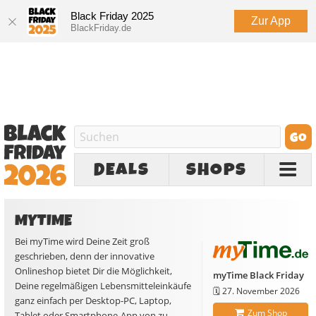
Black Friday 2025
Zur App
BlackFriday.de
DEALS
SHOPS
MYTIME
Bei myTime wird Deine Zeit groß
geschrieben, denn der innovative
Onlineshop bietet Dir die Möglichkeit,
myTime Black Friday
Deine regelmäßigen Lebensmitteleinkäufe
🗓️
27. November 2026
ganz einfach per Desktop-PC, Laptop,
Zum Shop
Tablet oder Smartphone-App von zu