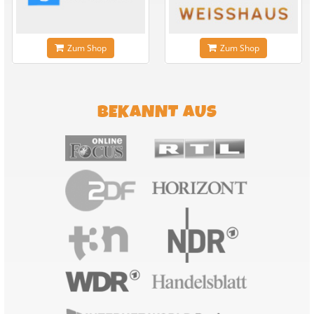
Zum Shop
Zum Shop
BEKANNT AUS