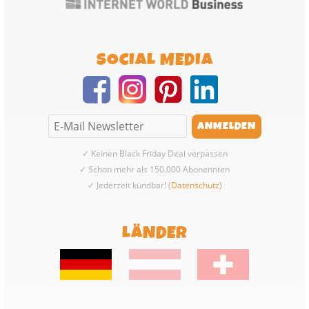
SOCIAL MEDIA
✓ Keinen Black Friday Deal verpassen
✓ Schon mehr als 150.000 Abonennten
✓ Jederzeit kündbar! (
Datenschutz
)
LÄNDER