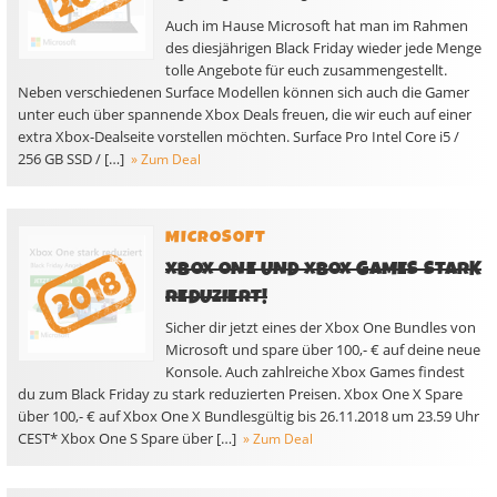
Auch im Hause Microsoft hat man im Rahmen
des diesjährigen Black Friday wieder jede Menge
tolle Angebote für euch zusammengestellt.
Neben verschiedenen Surface Modellen können sich auch die Gamer
unter euch über spannende Xbox Deals freuen, die wir euch auf einer
extra Xbox-Dealseite vorstellen möchten. Surface Pro Intel Core i5 /
256 GB SSD / […]
» Zum Deal
MICROSOFT
XBOX ONE UND XBOX GAMES STARK
REDUZIERT!
Sicher dir jetzt eines der Xbox One Bundles von
Microsoft und spare über 100,- € auf deine neue
Konsole. Auch zahlreiche Xbox Games findest
du zum Black Friday zu stark reduzierten Preisen. Xbox One X Spare
über 100,- € auf Xbox One X Bundlesgültig bis 26.11.2018 um 23.59 Uhr
CEST* Xbox One S Spare über […]
» Zum Deal