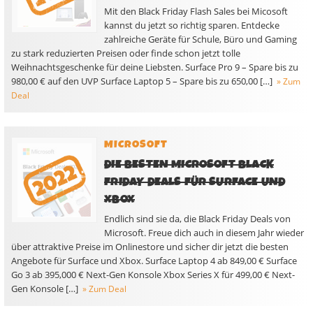
Mit den Black Friday Flash Sales bei Micosoft
kannst du jetzt so richtig sparen. Entdecke
zahlreiche Geräte für Schule, Büro und Gaming
zu stark reduzierten Preisen oder finde schon jetzt tolle
Weihnachtsgeschenke für deine Liebsten. Surface Pro 9 – Spare bis zu
980,00 € auf den UVP Surface Laptop 5 – Spare bis zu 650,00 […]
» Zum
Deal
MICROSOFT
DIE BESTEN MICROSOFT BLACK
FRIDAY DEALS FÜR SURFACE UND
XBOX
Endlich sind sie da, die Black Friday Deals von
Microsoft. Freue dich auch in diesem Jahr wieder
über attraktive Preise im Onlinestore und sicher dir jetzt die besten
Angebote für Surface und Xbox. Surface Laptop 4 ab 849,00 € Surface
Go 3 ab 395,000 € Next-Gen Konsole Xbox Series X für 499,00 € Next-
Gen Konsole […]
» Zum Deal