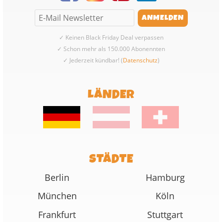
✓ Keinen Black Friday Deal verpassen
✓ Schon mehr als 150.000 Abonennten
✓ Jederzeit kündbar! (
Datenschutz
)
LÄNDER
STÄDTE
Berlin
Hamburg
München
Köln
Frankfurt
Stuttgart