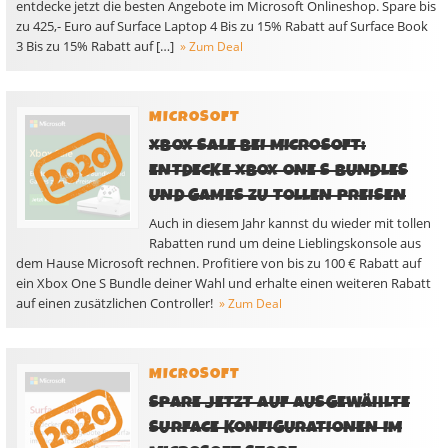
entdecke jetzt die besten Angebote im Microsoft Onlineshop. Spare bis
zu 425,- Euro auf Surface Laptop 4 Bis zu 15% Rabatt auf Surface Book
3 Bis zu 15% Rabatt auf […]
» Zum Deal
MICROSOFT
XBOX SALE BEI MICROSOFT:
ENTDECKE XBOX ONE S BUNDLES
UND GAMES ZU TOLLEN PREISEN
Auch in diesem Jahr kannst du wieder mit tollen
Rabatten rund um deine Lieblingskonsole aus
dem Hause Microsoft rechnen. Profitiere von bis zu 100 € Rabatt auf
ein Xbox One S Bundle deiner Wahl und erhalte einen weiteren Rabatt
auf einen zusätzlichen Controller!
» Zum Deal
MICROSOFT
SPARE JETZT AUF AUSGEWÄHLTE
SURFACE KONFIGURATIONEN IM