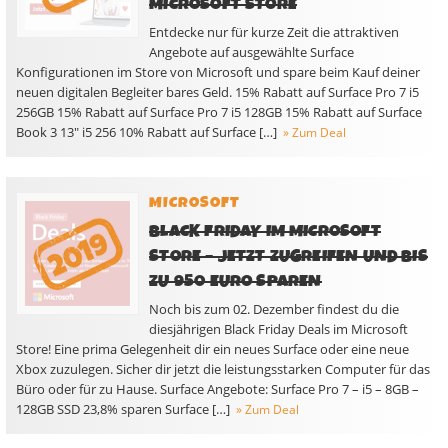
MICROSOFT STORE
Entdecke nur für kurze Zeit die attraktiven
Angebote auf ausgewählte Surface
Konfigurationen im Store von Microsoft und spare beim Kauf deiner
neuen digitalen Begleiter bares Geld. 15% Rabatt auf Surface Pro 7 i5
256GB 15% Rabatt auf Surface Pro 7 i5 128GB 15% Rabatt auf Surface
Book 3 13″ i5 256 10% Rabatt auf Surface […]
» Zum Deal
MICROSOFT
BLACK FRIDAY IM MICROSOFT
STORE – JETZT ZUGREIFEN UND BIS
ZU 950 EURO SPAREN
Noch bis zum 02. Dezember findest du die
diesjährigen Black Friday Deals im Microsoft
Store! Eine prima Gelegenheit dir ein neues Surface oder eine neue
Xbox zuzulegen. Sicher dir jetzt die leistungsstarken Computer für das
Büro oder für zu Hause. Surface Angebote: Surface Pro 7 – i5 – 8GB –
128GB SSD 23,8% sparen Surface […]
» Zum Deal