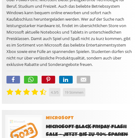
Beruf, Studium und Freizeit. Auch das beliebte Betriebssystem
Windows kann bequem online erworben und sofort nach
Kaufabschluss heruntergeladen werden. Wer auf der Suche nach
leistungsstarker Hardware ist, findet im übersichtlichen Store von
Microsoft aktuelle Notebooks und Tablets in unterschiedlichen
Preisklassen. Damit auch Spiel und Spaß nicht zu kurz kommen, gibt
es im Sortiment von Microsoft das beliebte Entertainmentsystem
Xbox sowie eine Fülle an spannenden Spielen. Studenten dürfen sich
nicht nur über verlässliche Produktqualität, sondern auch über
exklusive Rabatte und Sonderangebote freuen.
4.3
/
5
19
Stimmen
MICROSOFT
MICROSOFT BLACK FRIDAY FLASH
SALE – JETZT BIS ZU 40% SPAREN