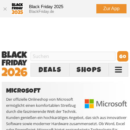
Black Friday 2025
Zur App
BlackFriday.de
DEALS
SHOPS
MICROSOFT
Der offizielle Onlineshop von Microsoft
ermöglicht einen komfortablen Streifzug
durch die faszinierende Welt der Technik.
Kunden genießen ein hochkarätiges Angebot, das sich aus innovativer
Software sowie moderner Hardware zusammensetzt. Ob Word, Excel
oder PowerPoint: Microsoft bietet preisgekrönte Technologie für