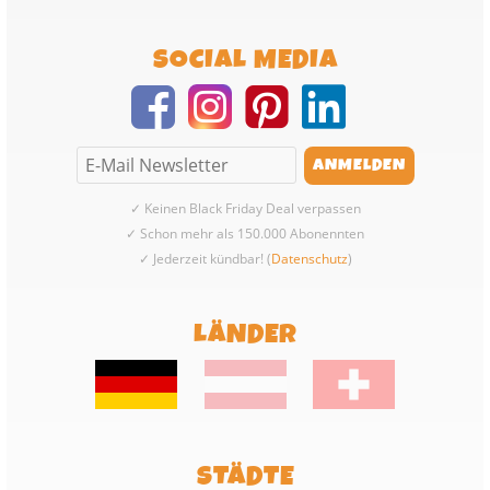
SOCIAL MEDIA
✓ Keinen Black Friday Deal verpassen
✓ Schon mehr als 150.000 Abonennten
✓ Jederzeit kündbar! (
Datenschutz
)
LÄNDER
STÄDTE