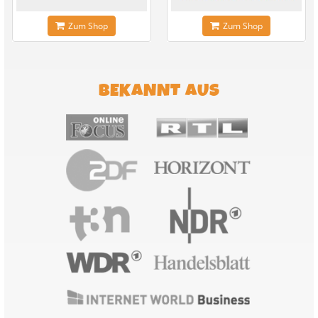
Zum Shop
Zum Shop
BEKANNT AUS