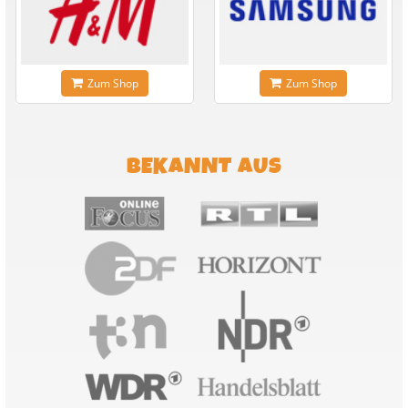
Zum Shop
Zum Shop
BEKANNT AUS