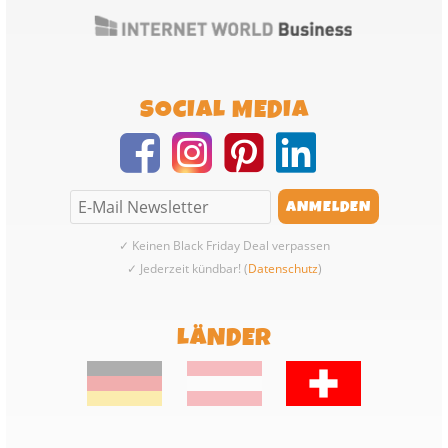
SOCIAL MEDIA
✓ Keinen Black Friday Deal verpassen
✓ Jederzeit kündbar! (
Datenschutz
)
LÄNDER