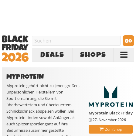
DEALS
SHOPS
MYPROTEIN
Myprotein gehört nicht zu jenen großen,
unpersönlichen Herstellern von
Sportlernahrung, die Sie mit
überbewertetem und überteuertem
Schnickschnack abspeisen wollen. Bei
Myprotein Black Friday
Myprotein finden sowohl Anfänger als
🗓️
27. November 2026
auch Spitzensportler ganz auf ihre
Zum Shop
Bedürfnisse zusammengestellte