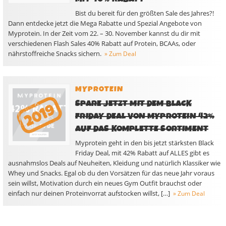
Bist du bereit für den größten Sale des Jahres?!
Dann entdecke jetzt die Mega Rabatte und Spezial Angebote von
Myprotein. In der Zeit vom 22. – 30. November kannst du dir mit
verschiedenen Flash Sales 40% Rabatt auf Protein, BCAAs, oder
nährstoffreiche Snacks sichern.
» Zum Deal
MYPROTEIN
SPARE JETZT MIT DEM BLACK
FRIDAY DEAL VON MYPROTEIN 42%
AUF DAS KOMPLETTE SORTIMENT
Myprotein geht in den bis jetzt stärksten Black
Friday Deal, mit 42% Rabatt auf ALLES gibt es
ausnahmslos Deals auf Neuheiten, Kleidung und natürlich Klassiker wie
Whey und Snacks. Egal ob du den Vorsätzen für das neue Jahr voraus
sein willst, Motivation durch ein neues Gym Outfit brauchst oder
einfach nur deinen Proteinvorrat aufstocken willst, […]
» Zum Deal