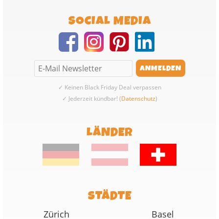
SOCIAL MEDIA
✓ Keinen Black Friday Deal verpassen
✓ Jederzeit kündbar! (
Datenschutz
)
LÄNDER
STÄDTE
Zürich
Basel