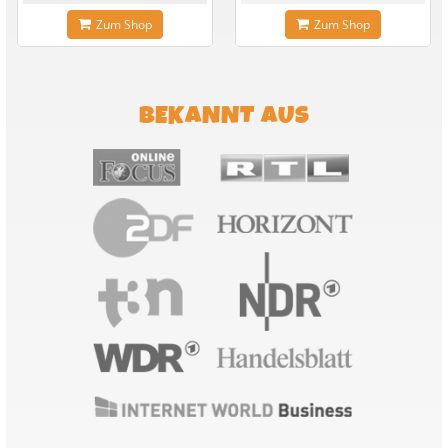
Zum Shop
Zum Shop
BEKANNT AUS