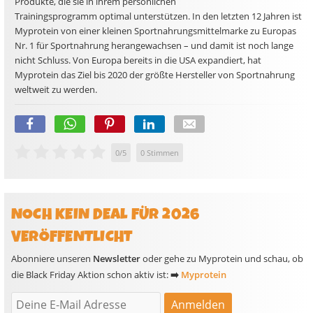
Produkte, die sie in ihrem persönlichen
Trainingsprogramm optimal unterstützen. In den letzten 12 Jahren ist
Myprotein von einer kleinen Sportnahrungsmittelmarke zu Europas
Nr. 1 für Sportnahrung herangewachsen – und damit ist noch lange
nicht Schluss. Von Europa bereits in die USA expandiert, hat
Myprotein das Ziel bis 2020 der größte Hersteller von Sportnahrung
weltweit zu werden.
0
/
5
0
Stimmen
NOCH KEIN DEAL FÜR 2026
VERÖFFENTLICHT
Abonniere unseren
Newsletter
oder gehe zu Myprotein und schau, ob
die Black Friday Aktion schon aktiv ist:
➡️
Myprotein