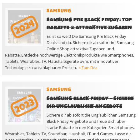
SAMSUNG
SAMSUNG PRE BLACK FRIDAY: TOP
RABATTE & ATTRAKTIVE ZUGABEN
Es ist so weit! Die Samsung Pre Black Friday
Deals sind da. Sichere dir ab sofort im Samsung
Online Shop attraktive Zugaben und
Rabatte. Entdecke hochwertige Elektronikprodukte wie Smartphones,
Tablets, Wearables, TV, Haushaltsgeräte uvm. mit innovativer
Technologie zu unschlagbaren Preisen.
» Zum Deal
SAMSUNG
SAMSUNG BLACK FRIDAY – SICHERE
DIR UNGLAUBLICHE ANGEBOTE
Sichere dir ab sofort die unglaublichen Samsung
Black Friday Angebote und freue dich über
starke Rabatte in den Kategorien Smartphones,
Wearables, Tablets, TV, Soundbar, Haushalt, IT und Games. Lasse dir