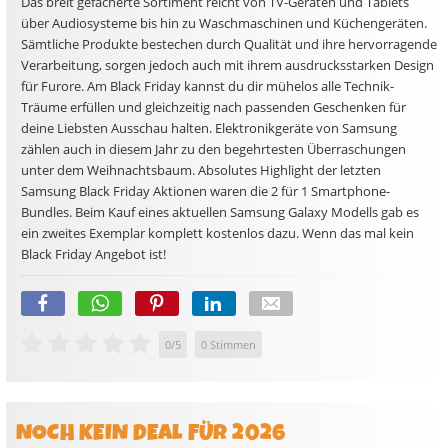
Das breit gefächerte Sortiment reicht von TV-Geräten und Tablets
über Audiosysteme bis hin zu Waschmaschinen und Küchengeräten.
Sämtliche Produkte bestechen durch Qualität und ihre hervorragende
Verarbeitung, sorgen jedoch auch mit ihrem ausdrucksstarken Design
für Furore. Am Black Friday kannst du dir mühelos alle Technik-
Träume erfüllen und gleichzeitig nach passenden Geschenken für
deine Liebsten Ausschau halten. Elektronikgeräte von Samsung
zählen auch in diesem Jahr zu den begehrtesten Überraschungen
unter dem Weihnachtsbaum. Absolutes Highlight der letzten
Samsung Black Friday Aktionen waren die 2 für 1 Smartphone-
Bundles. Beim Kauf eines aktuellen Samsung Galaxy Modells gab es
ein zweites Exemplar komplett kostenlos dazu. Wenn das mal kein
Black Friday Angebot ist!
0
/
5
0
Stimmen
NOCH KEIN DEAL FÜR 2026