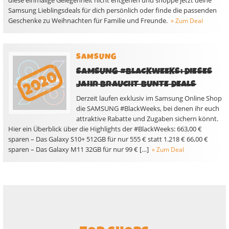
diese einmalige Gelegenheit nicht entgehen und shoppe jetzt deine
Samsung Lieblingsdeals für dich persönlich oder finde die passenden
Geschenke zu Weihnachten für Familie und Freunde.
» Zum Deal
SAMSUNG
SAMSUNG #BLACKWEEKS: DIESES
JAHR BRAUCHT BUNTE DEALS
Derzeit laufen exklusiv im Samsung Online Shop
die SAMSUNG #BlackWeeks, bei denen ihr euch
attraktive Rabatte und Zugaben sichern könnt.
Hier ein Überblick über die Highlights der #BlackWeeks: 663,00 €
sparen – Das Galaxy S10+ 512GB für nur 555 € statt 1.218 € 66,00 €
sparen – Das Galaxy M11 32GB für nur 99 € […]
» Zum Deal