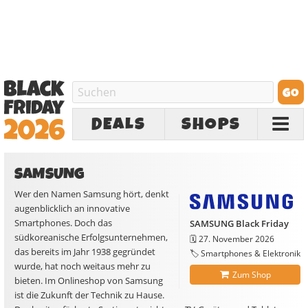
DEALS
SHOPS
SAMSUNG
Wer den Namen Samsung hört, denkt
augenblicklich an innovative
Smartphones. Doch das
SAMSUNG Black Friday
südkoreanische Erfolgsunternehmen,
🗓️
27. November 2026
das bereits im Jahr 1938 gegründet
🏷️ Smartphones & Elektronik
wurde, hat noch weitaus mehr zu
Zum Shop
bieten. Im Onlineshop von Samsung
ist die Zukunft der Technik zu Hause.