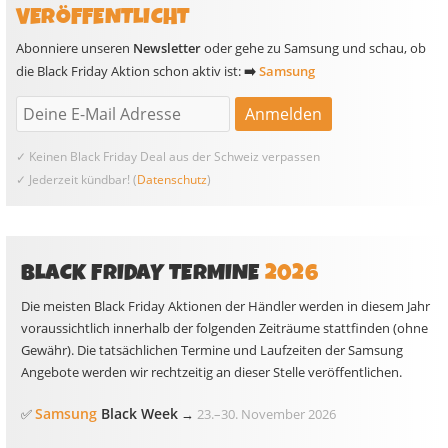
VERÖFFENTLICHT
Abonniere unseren
Newsletter
oder gehe zu Samsung und schau, ob
die Black Friday Aktion schon aktiv ist:
➡️
Samsung
✓ Keinen Black Friday Deal aus der Schweiz verpassen
✓ Jederzeit kündbar! (
Datenschutz
)
BLACK FRIDAY TERMINE
2026
Die meisten Black Friday Aktionen der Händler werden in diesem Jahr
voraussichtlich innerhalb der folgenden Zeiträume stattfinden (ohne
Gewähr). Die tatsächlichen Termine und Laufzeiten der Samsung
Angebote werden wir rechtzeitig an dieser Stelle veröffentlichen.
Samsung
Black Week
✅
→
23.
–
30. November 2026