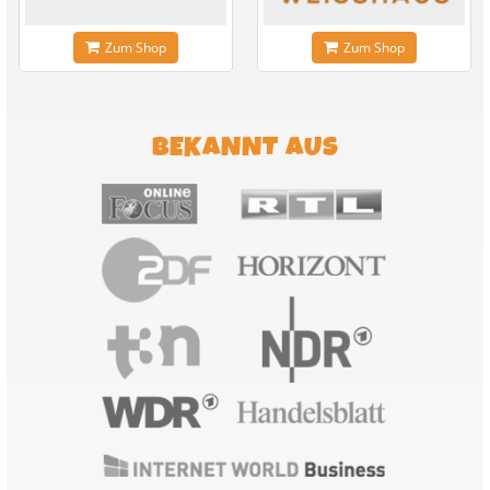
Zum Shop
Zum Shop
BEKANNT AUS