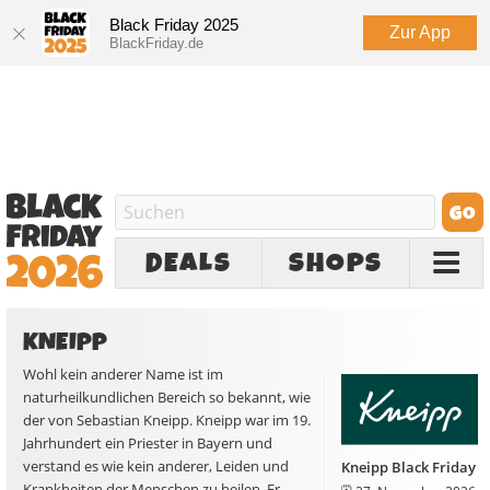
Black Friday 2025
Zur App
BlackFriday.de
DEALS
SHOPS
KNEIPP
Wohl kein anderer Name ist im
naturheilkundlichen Bereich so bekannt, wie
der von Sebastian Kneipp. Kneipp war im 19.
Jahrhundert ein Priester in Bayern und
verstand es wie kein anderer, Leiden und
Kneipp Black Friday
Krankheiten der Menschen zu heilen. Er