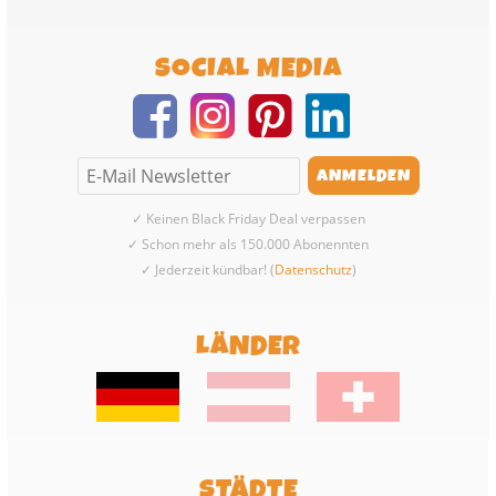
SOCIAL MEDIA
✓ Keinen Black Friday Deal verpassen
✓ Schon mehr als 150.000 Abonennten
✓ Jederzeit kündbar! (
Datenschutz
)
LÄNDER
STÄDTE