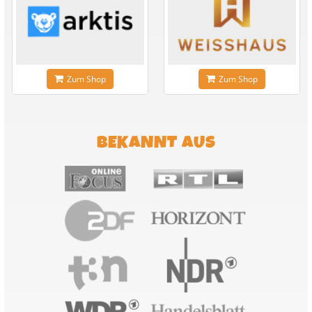
Zum Shop
Zum Shop
BEKANNT AUS