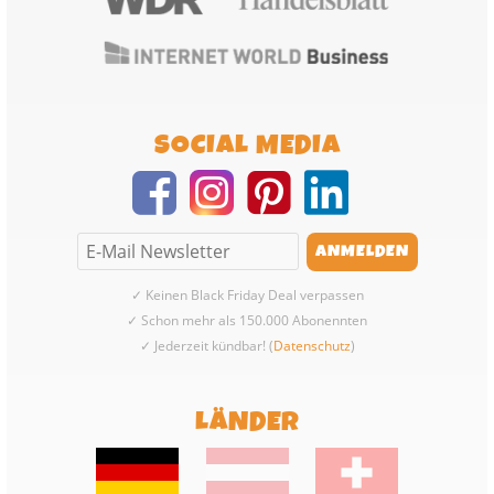
SOCIAL MEDIA
✓ Keinen Black Friday Deal verpassen
✓ Schon mehr als 150.000 Abonennten
✓ Jederzeit kündbar! (
Datenschutz
)
LÄNDER