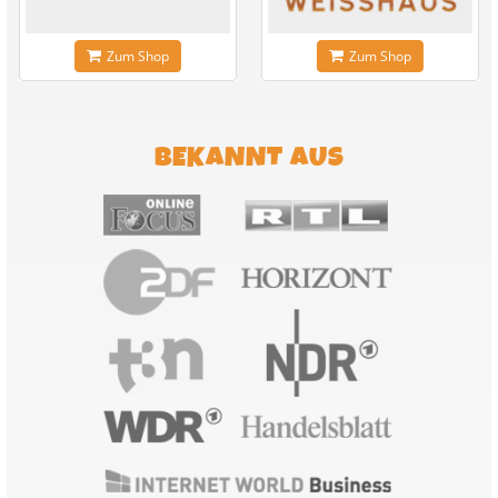
Zum Shop
Zum Shop
BEKANNT AUS