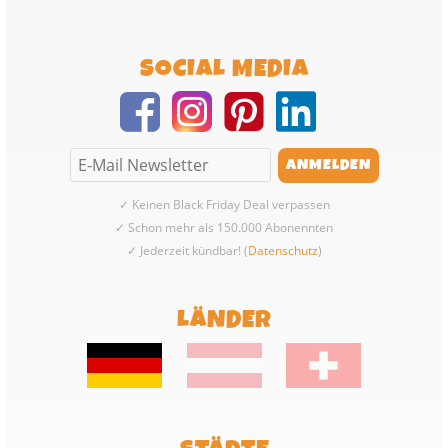
SOCIAL MEDIA
✓ Keinen Black Friday Deal verpassen
✓ Schon mehr als 150.000 Abonennten
✓ Jederzeit kündbar! (
Datenschutz
)
LÄNDER