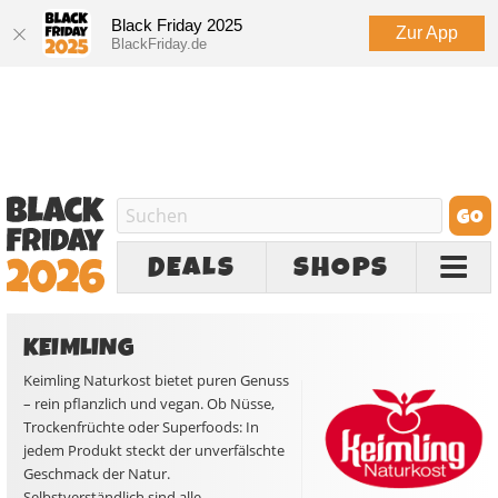
Black Friday 2025
Zur App
BlackFriday.de
DEALS
SHOPS
KEIMLING
Keimling Naturkost bietet puren Genuss
– rein pflanzlich und vegan. Ob Nüsse,
Trockenfrüchte oder Superfoods: In
jedem Produkt steckt der unverfälschte
Geschmack der Natur.
Selbstverständlich sind alle