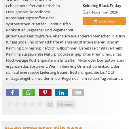
Keimling Black Friday
Lebensmittel frei von tierischen
Erzeugnissen, künstlichen
🗓️
27. November 2026
Konservierungsstoffen oder
Zum Shop
synthetischen Zusätzen. Somit dürfen
Rohköstler, Vegetarier und Veganer mit
gutem Gewissen zugreifen. Aber auch alle anderen Menschen, die sich
für gesunde und schmackhafte Pflanzenkost interessieren, sind im
Keimling Onlineshop herzlich willkommen! Bereits seit 1984 vertreibt
Keimling ausgewählte Naturprodukte in geprüfter Premiumqualität.
Hochwertige Küchengeräte wie Entsafter, Mixer oder Dörrautomaten
ergänzen das Sortiment. Wer im Keimling Onlineshop einkauft, darf
sich auf eine rasche Lieferung freuen. Bestellungen, die bis 12 Uhr
mittags eingehen, werden in der Regel noch am selben Tag versandt.
0
/
5
0
Stimmen