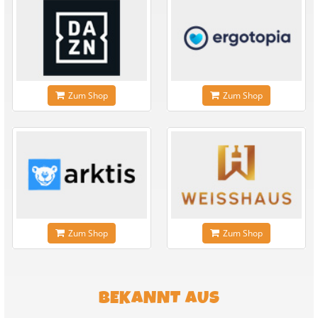
Zum Shop
Zum Shop
Zum Shop
Zum Shop
BEKANNT AUS