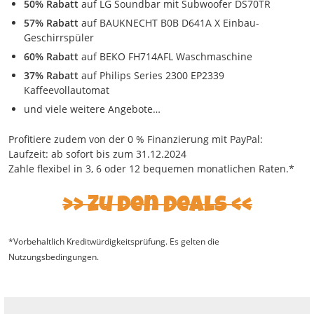
50% Rabatt
auf LG Soundbar mit Subwoofer DS70TR
57% Rabatt
auf BAUKNECHT B0B D641A X Einbau-
Geschirrspüler
60% Rabatt
auf BEKO FH714AFL Waschmaschine
37% Rabatt
auf Philips Series 2300 EP2339
Kaffeevollautomat
und viele weitere Angebote…
Profitiere zudem von der 0 % Finanzierung mit PayPal:
Laufzeit: ab sofort bis zum 31.12.2024
Zahle flexibel in 3, 6 oder 12 bequemen monatlichen Raten.*
Zu den Deals
*Vorbehaltlich Kreditwürdigkeitsprüfung. Es gelten die
Nutzungsbedingungen.