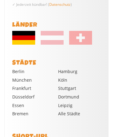
✓ Jederzeit kündbar! (
Datenschutz
)
LÄNDER
STÄDTE
Berlin
Hamburg
München
Köln
Frankfurt
Stuttgart
Düsseldorf
Dortmund
Essen
Leipzig
Bremen
Alle Städte
SHORT-URL