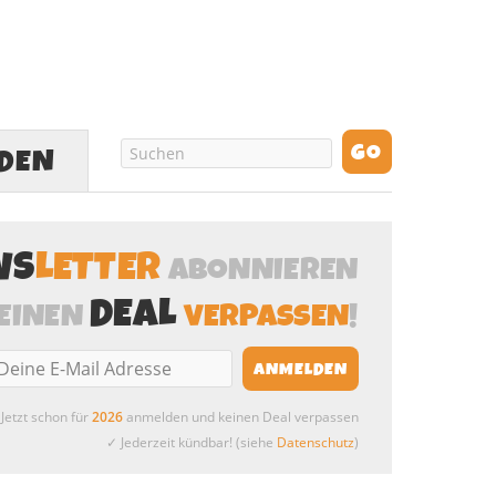
LDEN
WS
LETTER
ABONNIEREN
DEAL
EINEN
VERPASSEN
!
Jetzt schon für
2026
anmelden und keinen Deal verpassen
✓ Jederzeit kündbar! (siehe
Datenschutz
)