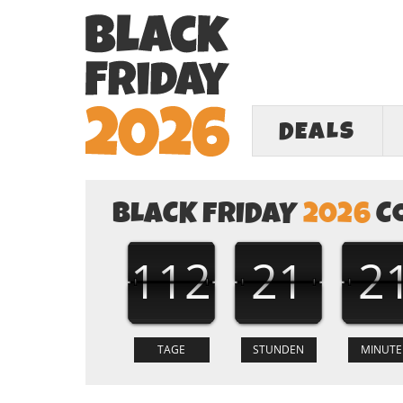
DEALS
BLACK FRIDAY
2026
C
112
21
2