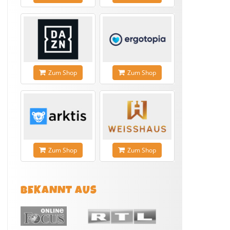
Zum Shop
Zum Shop
Zum Shop
Zum Shop
BEKANNT AUS