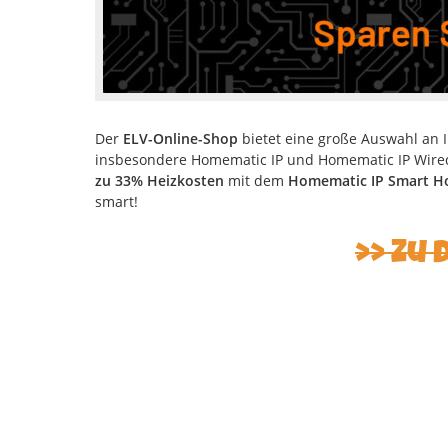
Der
ELV-Online-Shop
bietet eine große Auswahl an 
insbesondere Homematic IP und Homematic IP Wired 
zu 33% Heizkosten
mit dem
Homematic IP Smart H
smart!
Zu 