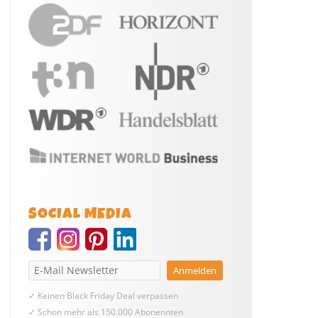
SOCIAL MEDIA
✓ Keinen Black Friday Deal verpassen
✓ Schon mehr als 150.000 Abonennten