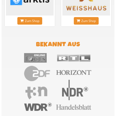
Zum Shop
Zum Shop
BEKANNT AUS