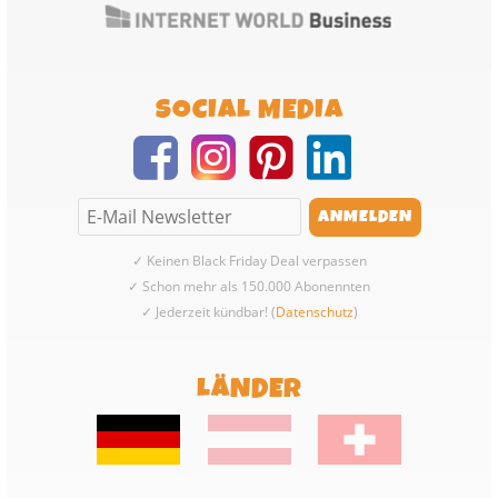
SOCIAL MEDIA
✓ Keinen Black Friday Deal verpassen
✓ Schon mehr als 150.000 Abonennten
✓ Jederzeit kündbar! (
Datenschutz
)
LÄNDER