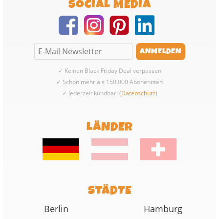
SOCIAL MEDIA
✓ Keinen Black Friday Deal verpassen
✓ Schon mehr als 150.000 Abonennten
✓ Jederzeit kündbar! (
Datenschutz
)
LÄNDER
STÄDTE
Berlin
Hamburg