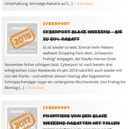
Unterhaltung, einmalige Rabatte auf […]
» Zum Deal
CYBERPORT
CYBERPORT BLACK WEEKEND – BIS
ZU 60% RABATT
Es ist wieder so weit. Einmal mehr fiebern
weltweit Shopping-Fans dem „Schwarzen
Freitag“ entgegen, der Käufer-Herzen Ende
November höher schlagen lässt. Cyberport ist nach bereits drei
erfolgreichen Color Weekends im Jahr 2018 natürlich auch wieder mit
von der Partie – und widmet diesem Festtag aller begeisterten
Schnäppchenjäger sogar ein verlängertes Wochenende. Von Freitag bis
Montag […]
» Zum Deal
CYBERPORT
PROFITIERE VON DEN BLACK
WEEKEND RABATTEN MIT TOLLEN