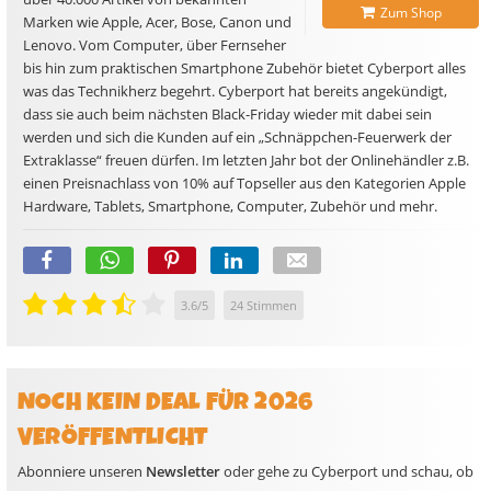
Zum Shop
Marken wie Apple, Acer, Bose, Canon und
Lenovo. Vom Computer, über Fernseher
bis hin zum praktischen Smartphone Zubehör bietet Cyberport alles
was das Technikherz begehrt. Cyberport hat bereits angekündigt,
dass sie auch beim nächsten Black-Friday wieder mit dabei sein
werden und sich die Kunden auf ein „Schnäppchen-Feuerwerk der
Extraklasse“ freuen dürfen. Im letzten Jahr bot der Onlinehändler z.B.
einen Preisnachlass von 10% auf Topseller aus den Kategorien Apple
Hardware, Tablets, Smartphone, Computer, Zubehör und mehr.
3.6
/
5
24
Stimmen
NOCH KEIN DEAL FÜR 2026
VERÖFFENTLICHT
Abonniere unseren
Newsletter
oder gehe zu Cyberport und schau, ob