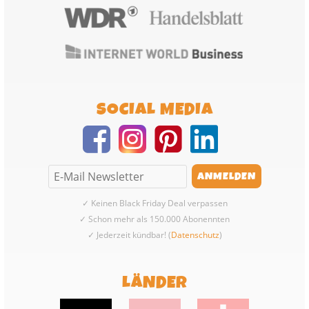
SOCIAL MEDIA
✓ Keinen Black Friday Deal verpassen
✓ Schon mehr als 150.000 Abonennten
✓ Jederzeit kündbar! (
Datenschutz
)
LÄNDER