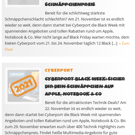
CHNÄPPCHENPREIS
Bereit für die schlichtweg stärkste
Schnäppchenschlacht schlechthin? Am 21. November ist es endlich
wieder so weit, denn dann startet bei Cyberport die Black Week mit
spannenden Angeboten und tollen Rabatten rund um Apple,
Notebook & Co. Wer nicht lange auf Black Friday warten möchte, dem
bieten Cyberport vom 21. bis 24. November täglich 12 Black […]
» Zum
Deal
CYBERPORT
CYBERPORT BLACK WEEK: SICHER
DIR DEIN SCHNÄPPCHEN AUF
APPLE, NOTEBOOK & CO
Bereit für die attraktivsten Technik-Deals? Am
22. November ist es endlich wieder so weit,
denn dann startet bei Cyberport die Black Week mit spannenden
Angeboten und tollen Rabatten rund um Apple, Notebook & Co. Bis
zum 29. November erwarten euch über 400 Technik Highlights zum
Schnäppchenpreis. Findet heiße Multimedia-Angebote für gute