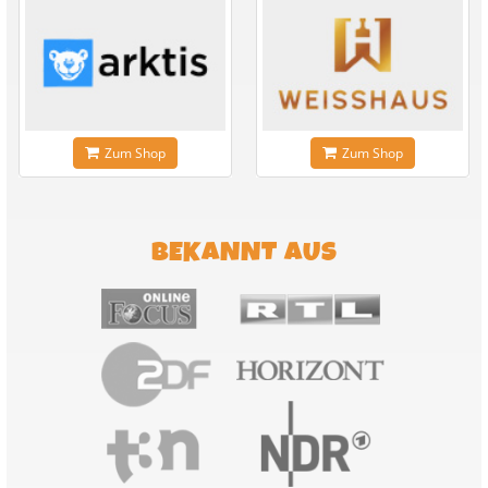
Zum Shop
Zum Shop
BEKANNT AUS