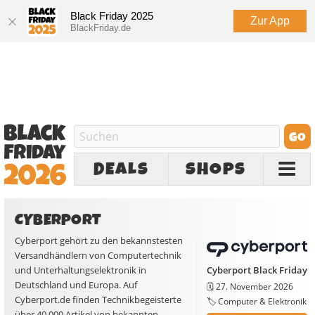
Black Friday 2025
Zur App
BlackFriday.de
DEALS
SHOPS
CYBERPORT
Cyberport gehört zu den bekannstesten
Versandhändlern von Computertechnik
und Unterhaltungselektronik in
Cyberport Black Friday
Deutschland und Europa. Auf
🗓️
27. November 2026
Cyberport.de finden Technikbegeisterte
🏷️ Computer & Elektronik
über 40.000 Artikel von bekannten