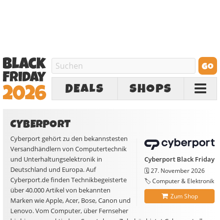
DEALS
SHOPS
CYBERPORT
Cyberport gehört zu den bekannstesten
Versandhändlern von Computertechnik
und Unterhaltungselektronik in
Cyberport Black Friday
Deutschland und Europa. Auf
🗓️
27. November 2026
Cyberport.de finden Technikbegeisterte
🏷️ Computer & Elektronik
über 40.000 Artikel von bekannten
Zum Shop
Marken wie Apple, Acer, Bose, Canon und
Lenovo. Vom Computer, über Fernseher