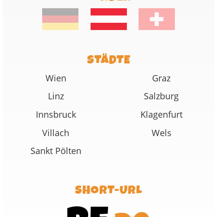
STÄDTE
Wien
Graz
Linz
Salzburg
Innsbruck
Klagenfurt
Villach
Wels
Sankt Pölten
SHORT-URL