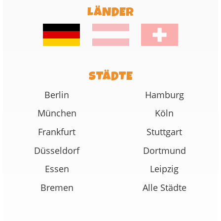
LÄNDER
STÄDTE
Berlin
Hamburg
München
Köln
Frankfurt
Stuttgart
Düsseldorf
Dortmund
Essen
Leipzig
Bremen
Alle Städte