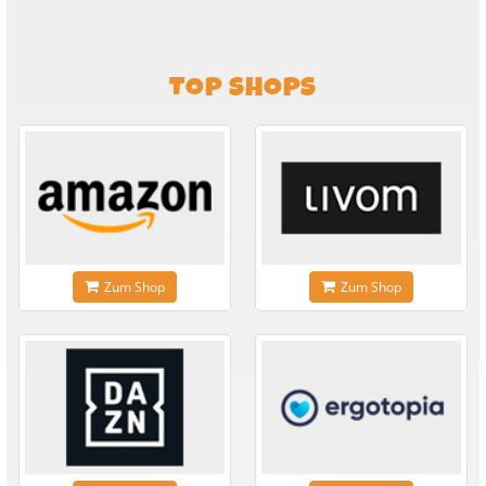
TOP SHOPS
Zum Shop
Zum Shop