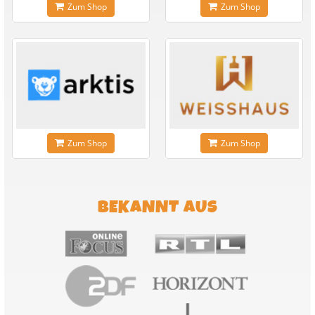
Zum Shop
Zum Shop
Zum Shop
Zum Shop
BEKANNT AUS