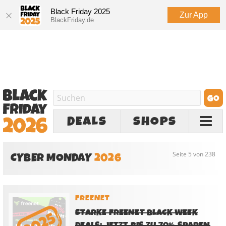
Black Friday 2025
Zur App
BlackFriday.de
DEALS
SHOPS
CYBER MONDAY
2026
Seite 5 von 238
FREENET
STARKE FREENET BLACK WEEK
DEALS: JETZT BIS ZU 70% SPAREN