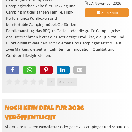
🗓️
27. November 2026
Campingkocher, Zelte fürs Trekking und
Camping mit der ganzen Familie, High-
Zum Shop
Performance Kühlboxen und
komfortable Campingmöbel. Ob für den
Familienausflug, das BBQ im Garten oder die große Campingreise –
das Unternehmen bietet dir zuverlässige Produkte, die Qualität und
Funktionalität vereinen. Mit Coleman und Campingaz setzt du auf
zwei Marken, die seit Jahrzehnten für Innovation, Qualität und
Outdoor-Lifestyle stehen.
0
/
5
0
Stimmen
NOCH KEIN DEAL FÜR 2026
VERÖFFENTLICHT
Abonniere unseren
Newsletter
oder gehe zu Campingaz und schau, ob