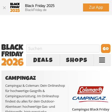
Black Friday 2025
Zur App
BlackFriday.de
DEALS
SHOPS
CAMPINGAZ
Campingaz & Coleman: Dein Onlineshop
für hochwertige Gasgrills &
Campingausrüstung. Im Onlineshop
findest du alles für dein Outdoor-
Abenteuer: hochwertige Gas- und
Campingaz Black Friday
Elektrogrills, leistungsstarke