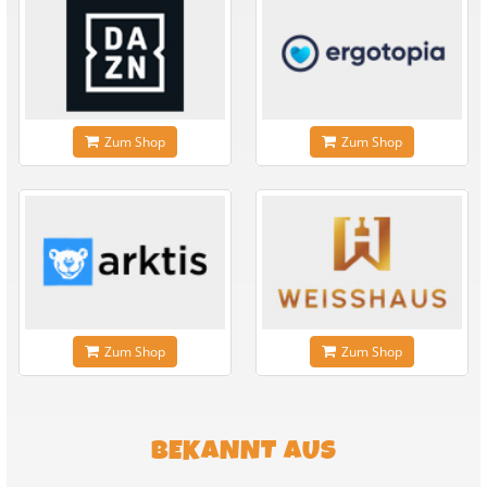
Zum Shop
Zum Shop
Zum Shop
Zum Shop
BEKANNT AUS