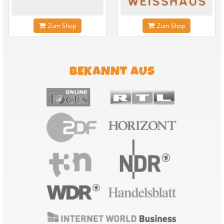
Zum Shop
Zum Shop
BEKANNT AUS