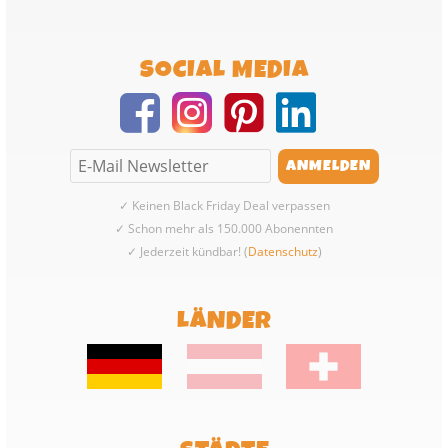
SOCIAL MEDIA
✓ Keinen Black Friday Deal verpassen
✓ Schon mehr als 150.000 Abonennten
✓ Jederzeit kündbar! (
Datenschutz
)
LÄNDER