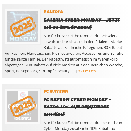
GALERIA
GALERIA CYBER MONDAY – JETZT
BIS ZU 30% SPAREN!
Nur für kurze Zeit bekommst du bei Galeria –
sowohl online als auch in den Filialen – starke
Rabatte auf zahlreiche Kategorien. 30% Rabatt
Auf Fashion, Handtaschen, Kleinlederwaren, Accessoires und Schuhe
für die ganze Familie. Der Rabatt wird automatisch im Warenkorb
abgezogen. 20% Rabatt Auf viele Marken aus den Bereichen Wäsche,
Sport, Reisegepäck, Strümpfe, Beauty, […]
» Zum Deal
FC BAYERN
FC BAYERN CYBER MONDAY –
EXTRA 10% AUF REDUZIERTE
ARTIKEL!
Nur für kurze Zeit bekommst du passend zum
Cyber Monday zusätzliche 10% Rabatt auf