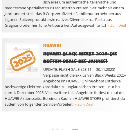
sich alles um authentische italienische und
mediterrane Spezialitäten zu reduzierten Preisen. Seit mehr als einem
Jahrhundert stellt das B Corp zertifizierte Familienunternehmen aus
Ligurien Spitzenprodukte wie natives Olivenöl extra, Pasta aus
Gragnano oder herrliche Antipasti her. Auf ausgewählte […]
» Zum Deal
HUAWEI
HUAWEI BLACK WEEKS 2025: DIE
BESTEN DEALS DES JAHRES!
UPDATE: FLASH SALE! (28.11. – 30.11.2025) –
Verpasse nicht die exklusiven Black Weeks 2025-
Angebote im HUAWEI Online-Shop! Entdecke
hochwertige Elektronikprodukte zu unglaublichen Preisen – nur bis
zum 1. Dezember 2025! Viele weitere tolle Angebote findest du auf der
HUAWEI Aktionsseite. Bei einem Kauf im HUAWEI STORE profitierst du
zudem von folgenden Service-Vorteilen:
» Zum Deal