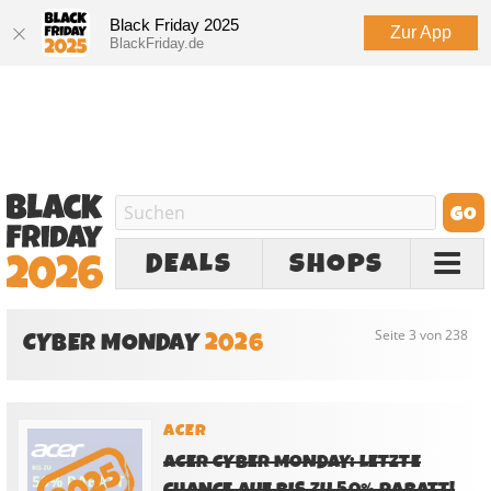
Black Friday 2025
Zur App
BlackFriday.de
DEALS
SHOPS
CYBER MONDAY
2026
Seite 3 von 238
ACER
ACER CYBER MONDAY: LETZTE
CHANCE AUF BIS ZU 50% RABATT!