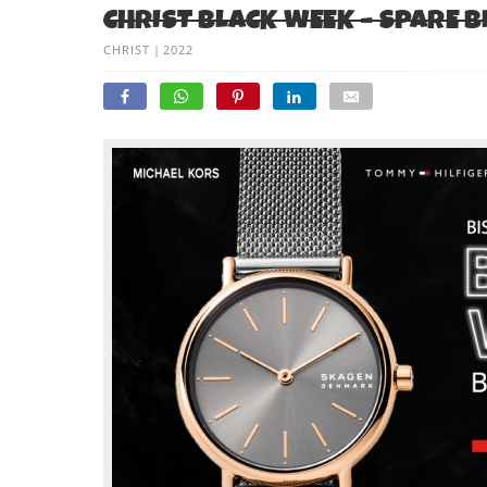
CHRIST BLACK WEEK – SPARE 
CHRIST
|
2022