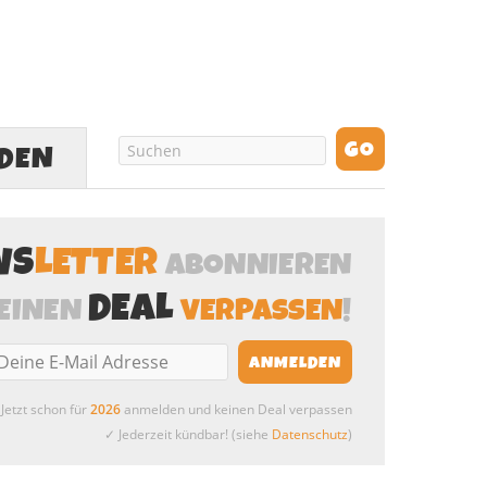
LDEN
WS
LETTER
ABONNIEREN
DEAL
EINEN
VERPASSEN
!
Jetzt schon für
2026
anmelden und keinen Deal verpassen
✓ Jederzeit kündbar! (siehe
Datenschutz
)