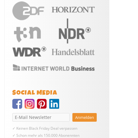
SOCIAL MEDIA
✓ Keinen Black Friday Deal verpassen
✓ Schon mehr als 150.000 Abonennten