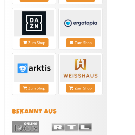
Zum Shop
Zum Shop
Zum Shop
Zum Shop
BEKANNT AUS