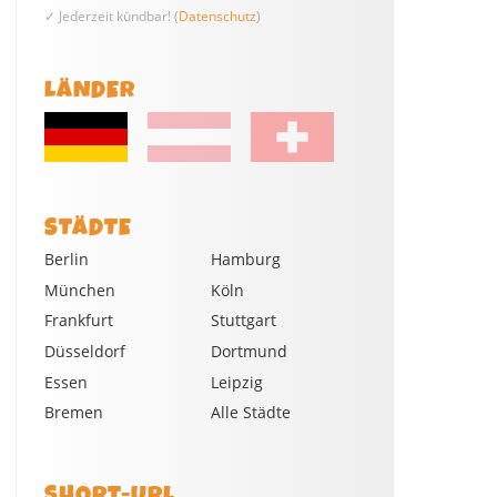
✓ Jederzeit kündbar! (
Datenschutz
)
LÄNDER
STÄDTE
Berlin
Hamburg
München
Köln
Frankfurt
Stuttgart
Düsseldorf
Dortmund
Essen
Leipzig
Bremen
Alle Städte
SHORT-URL