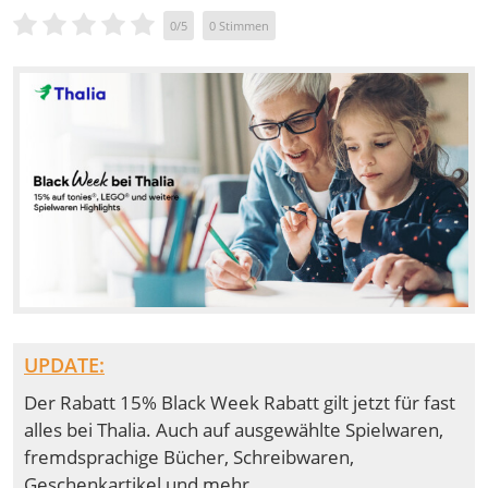
0
/
5
0
Stimmen
UPDATE:
Der Rabatt 15% Black Week Rabatt gilt jetzt für fast
alles bei Thalia. Auch auf ausgewählte Spielwaren,
fremdsprachige Bücher, Schreibwaren,
Geschenkartikel und mehr.