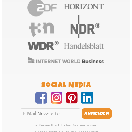
SOCIAL MEDIA
✓ Keinen Black Friday Deal verpassen
✓ Schon mehr als 150.000 Abonennten