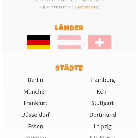
✓ Jederzeit kündbar! (
Datenschutz
)
LÄNDER
STÄDTE
Berlin
Hamburg
München
Köln
Frankfurt
Stuttgart
Düsseldorf
Dortmund
Essen
Leipzig
Bremen
Alle Städte