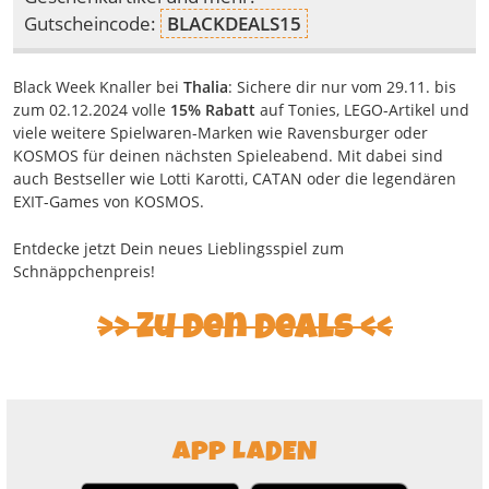
Gutscheincode:
BLACKDEALS15
Black Week Knaller bei
Thalia
: Sichere dir nur vom 29.11. bis
zum 02.12.2024 volle
15% Rabatt
auf Tonies, LEGO-Artikel und
viele weitere Spielwaren-Marken wie Ravensburger oder
KOSMOS für deinen nächsten Spieleabend. Mit dabei sind
auch Bestseller wie Lotti Karotti, CATAN oder die legendären
EXIT-Games von KOSMOS.
Entdecke jetzt Dein neues Lieblingsspiel zum
Schnäppchenpreis!
Zu den Deals
APP LADEN