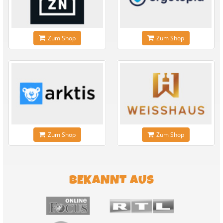
Zum Shop
Zum Shop
Zum Shop
Zum Shop
BEKANNT AUS