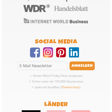
SOCIAL MEDIA
✓ Keinen Black Friday Deal verpassen
✓ Schon mehr als 150.000 Abonennten
✓ Jederzeit kündbar! (
Datenschutz
)
LÄNDER