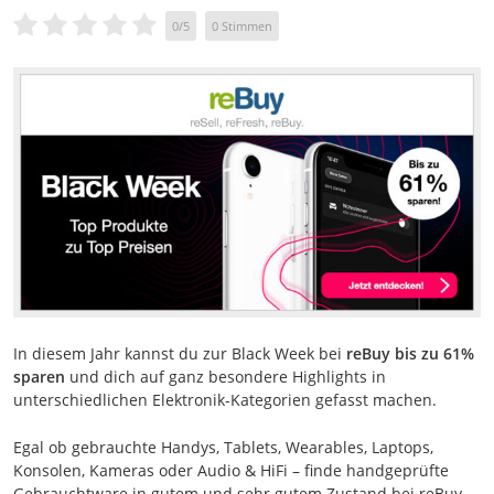
0
/
5
0
Stimmen
In diesem Jahr kannst du zur Black Week bei
reBuy bis zu 61%
sparen
und dich auf ganz besondere Highlights in
unterschiedlichen Elektronik-Kategorien gefasst machen.
Egal ob gebrauchte Handys, Tablets, Wearables, Laptops,
Konsolen, Kameras oder Audio & HiFi – finde handgeprüfte
Gebrauchtware in gutem und sehr gutem Zustand bei reBuy.