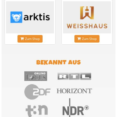
Zum Shop
Zum Shop
BEKANNT AUS