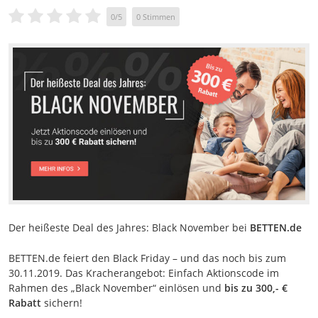
0
/
5
0
Stimmen
Der heißeste Deal des Jahres: Black November bei
BETTEN.de
BETTEN.de feiert den Black Friday – und das noch bis zum
30.11.2019. Das Kracherangebot: Einfach Aktionscode im
Rahmen des „Black November“ einlösen und
bis zu 300,- €
Rabatt
sichern!