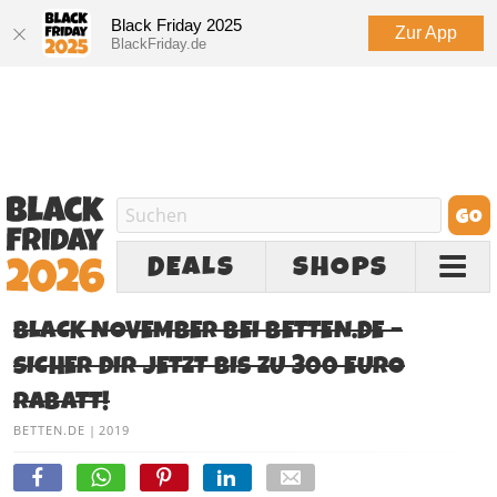
Black Friday 2025
Zur App
BlackFriday.de
DEALS
SHOPS
BLACK NOVEMBER BEI BETTEN.DE –
SICHER DIR JETZT BIS ZU 300 EURO
RABATT!
BETTEN.DE
|
2019