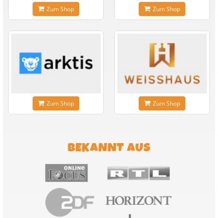
Zum Shop
Zum Shop
Zum Shop
Zum Shop
BEKANNT AUS