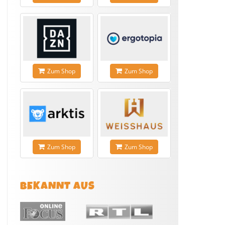
Zum Shop
Zum Shop
Zum Shop
Zum Shop
BEKANNT AUS