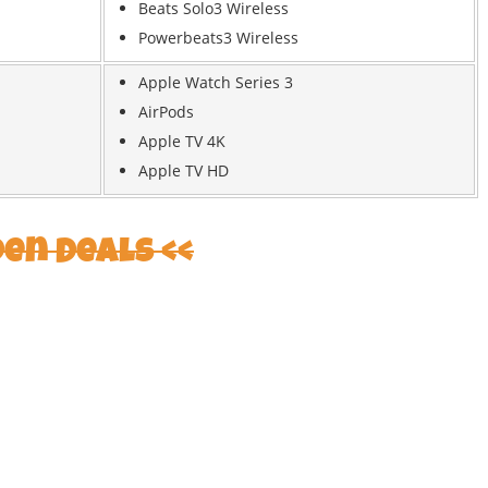
Beats Solo3 Wireless
Powerbeats3 Wireless
Apple Watch Series 3
AirPods
Apple TV 4K
Apple TV HD
den Deals