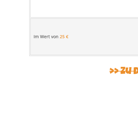
Im Wert von
25 €
Zu 