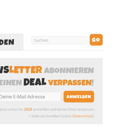
LDEN
WS
LETTER
ABONNIEREN
DEAL
EINEN
VERPASSEN
!
Jetzt schon für
2026
anmelden und keinen Deal verpassen
✓ Jederzeit kündbar! (siehe
Datenschutz
)