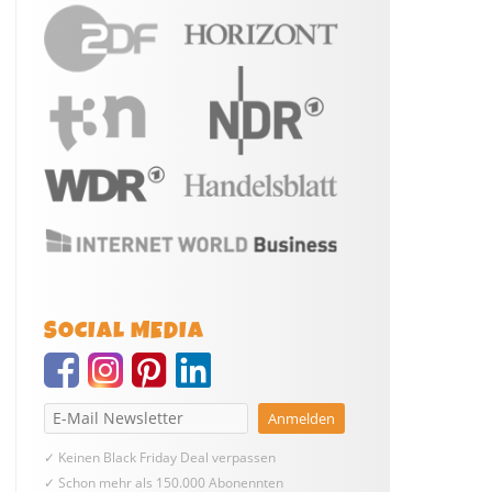
SOCIAL MEDIA
✓ Keinen Black Friday Deal verpassen
✓ Schon mehr als 150.000 Abonennten