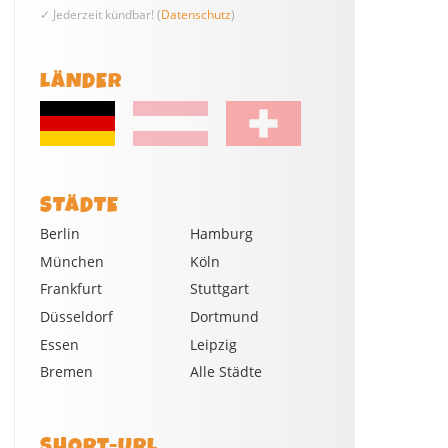
✓ Jederzeit kündbar! (
Datenschutz
)
LÄNDER
STÄDTE
Berlin
Hamburg
München
Köln
Frankfurt
Stuttgart
Düsseldorf
Dortmund
Essen
Leipzig
Bremen
Alle Städte
SHORT-URL