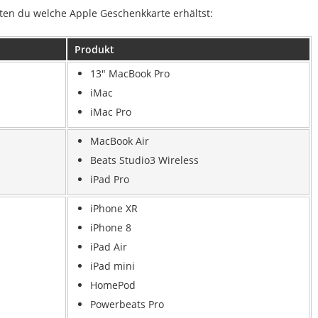
kten du welche Apple Geschenkkarte erhältst:
Produkt
13″ MacBook Pro
iMac
iMac Pro
MacBook Air
Beats Studio3 Wireless
iPad Pro
iPhone XR
iPhone 8
iPad Air
iPad mini
HomePod
Powerbeats Pro