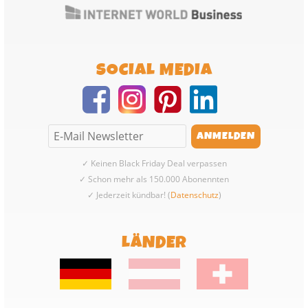
SOCIAL MEDIA
✓ Keinen Black Friday Deal verpassen
✓ Schon mehr als 150.000 Abonennten
✓ Jederzeit kündbar! (
Datenschutz
)
LÄNDER